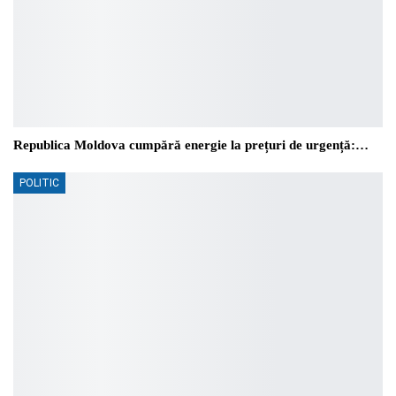
Republica Moldova cumpără energie la prețuri de urgență:…
POLITIC