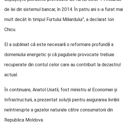
de lei din sistemul bancar, în 2014. În patru ani s-a furat mai
mult decât în timpul Furtului Miliardului”, a declarat Ion
Chicu.
El a subliniat că este necesară o reformare profundă a
domeniului energetic și că pagubele provocate trebuie
recuperate din contul celor care au contribuit la dezastrul
actual.
În continuare, Anatol Usatîi, fost ministru al Economiei și
Infrastructurii, a prezentat soluții pentru asigurarea livrării
neîntrerupte a gazelor naturale către consumatorii din
Republica Moldova.