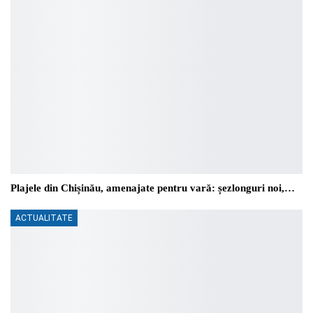
Plajele din Chișinău, amenajate pentru vară: șezlonguri noi,…
ACTUALITATE