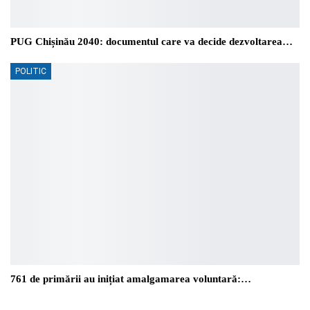
PUG Chișinău 2040: documentul care va decide dezvoltarea…
POLITIC
761 de primării au inițiat amalgamarea voluntară:…