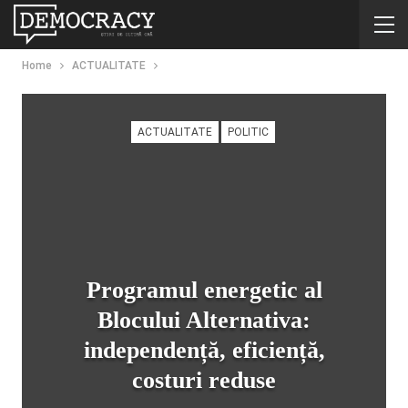
Home
ACTUALITATE
ACTUALITATE
POLITIC
Programul energetic al
Blocului Alternativa:
independență, eficiență,
costuri reduse