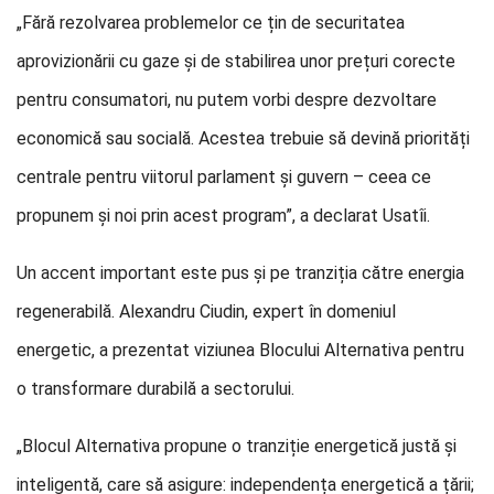
„Fără rezolvarea problemelor ce țin de securitatea
aprovizionării cu gaze și de stabilirea unor prețuri corecte
pentru consumatori, nu putem vorbi despre dezvoltare
economică sau socială. Acestea trebuie să devină priorități
centrale pentru viitorul parlament și guvern – ceea ce
propunem și noi prin acest program”, a declarat Usatîi.
Un accent important este pus și pe tranziția către energia
regenerabilă. Alexandru Ciudin, expert în domeniul
energetic, a prezentat viziunea Blocului Alternativa pentru
o transformare durabilă a sectorului.
„Blocul Alternativa propune o tranziție energetică justă și
inteligentă, care să asigure: independența energetică a țării;