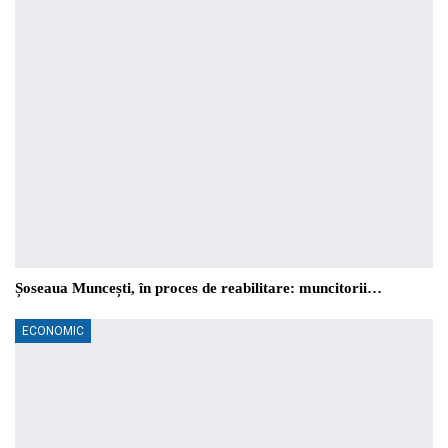
Șoseaua Muncești, în proces de reabilitare: muncitorii…
ECONOMIC