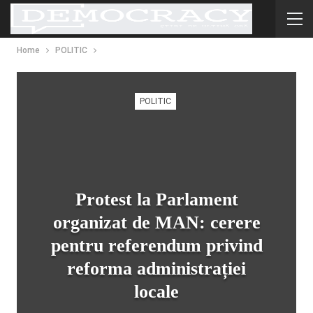
Home
POLITIC
POLITIC
Protest la Parlament
organizat de MAN: cerere
pentru referendum privind
reforma administrației
locale