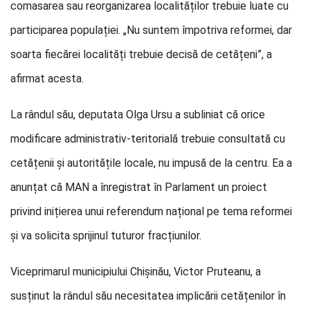
comasarea sau reorganizarea localităților trebuie luate cu
participarea populației. „Nu suntem împotriva reformei, dar
soarta fiecărei localități trebuie decisă de cetățeni”, a
afirmat acesta.
La rândul său, deputata Olga Ursu a subliniat că orice
modificare administrativ-teritorială trebuie consultată cu
cetățenii și autoritățile locale, nu impusă de la centru. Ea a
anunțat că MAN a înregistrat în Parlament un proiect
privind inițierea unui referendum național pe tema reformei
și va solicita sprijinul tuturor fracțiunilor.
Viceprimarul municipiului Chișinău, Victor Pruteanu, a
susținut la rândul său necesitatea implicării cetățenilor în