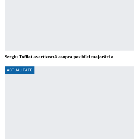
Sergiu Tofilat avertizează asupra posibilei majorări a…
ACTUALITATE