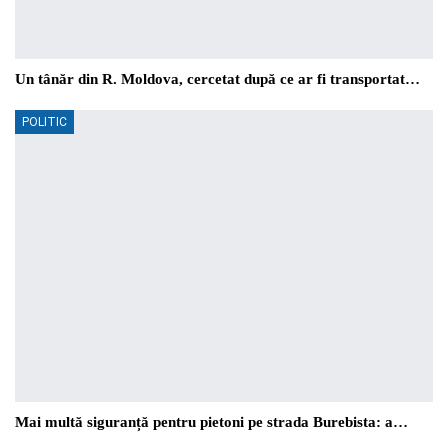
Un tânăr din R. Moldova, cercetat după ce ar fi transportat…
POLITIC
Mai multă siguranță pentru pietoni pe strada Burebista: a…