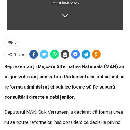
Pe
18 iunie 2026
0
Share
Reprezentanții Mișcării Alternativa Națională (MAN) au
organizat o acțiune în fața Parlamentului, solicitând ca
reforma administrației publice locale să fie supusă
consultării directe a cetățenilor.
Deputatul MAN, Gaik Vartanean, a declarat că formațiunea
nu se opune reformelor, însă consideră că deciziile privind