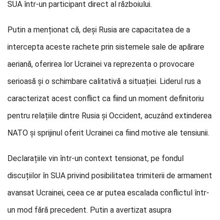
SUA într-un participant direct al războiului.
Putin a menționat că, deși Rusia are capacitatea de a
intercepta aceste rachete prin sistemele sale de apărare
aeriană, oferirea lor Ucrainei va reprezenta o provocare
serioasă și o schimbare calitativă a situației. Liderul rus a
caracterizat acest conflict ca fiind un moment definitoriu
pentru relațiile dintre Rusia și Occident, acuzând extinderea
NATO și sprijinul oferit Ucrainei ca fiind motive ale tensiunii.
Declarațiile vin într-un context tensionat, pe fondul
discuțiilor în SUA privind posibilitatea trimiterii de armament
avansat Ucrainei, ceea ce ar putea escalada conflictul într-
un mod fără precedent. Putin a avertizat asupra