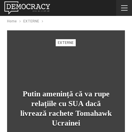
Home
EXTERNE
EXTERNE
Putin amenință că va rupe
relațiile cu SUA dacă
livrează rachete Tomahawk
Ucrainei