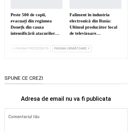
Peste 500 de copii,
Faliment în industria
evacuați din regiunea
electronică din Rusia:
Donețk din cauza
Ultimul producător local
intensificării atacurilor…
de televizoare…
PAGINA PRECEDENTĂ
PAGINA URMĂTOARE
SPUNE CE CREZI
Adresa de email nu va fi publicata