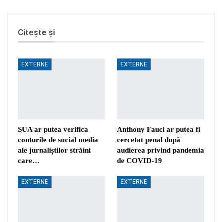
Citește și
EXTERNE
EXTERNE
SUA ar putea verifica
Anthony Fauci ar putea fi
conturile de social media
cercetat penal după
ale jurnaliștilor străini
audierea privind pandemia
care…
de COVID-19
EXTERNE
EXTERNE