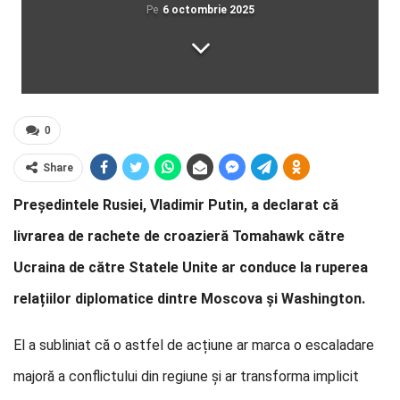
Pe
6 octombrie 2025
0
Share
Președintele Rusiei, Vladimir Putin, a declarat că
livrarea de rachete de croazieră Tomahawk către
Ucraina de către Statele Unite ar conduce la ruperea
relațiilor diplomatice dintre Moscova și Washington.
El a subliniat că o astfel de acțiune ar marca o escaladare
majoră a conflictului din regiune și ar transforma implicit