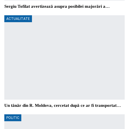
Sergiu Tofilat avertizează asupra posibilei majorări a…
ACTUALITATE
Un tânăr din R. Moldova, cercetat după ce ar fi transportat…
POLITIC