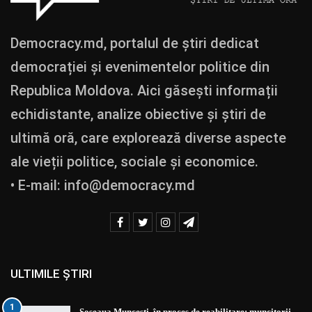
Democracy.md, portalul de știri dedicat
democrației și evenimentelor politice din
Republica Moldova. Aici găsești informații
echidistante, analize obiective și știri de
ultimă oră, care explorează diverse aspecte
ale vieții politice, sociale și economice.
• E-mail:
info@democracy.md
ULTIMILE ȘTIRI
1
Șoseaua Muncești, în proces de reabilitare: muncitorii…