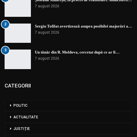
7 august 2026
2
Sergiu Tofilat avertizează asupra posibilei majorări a…
7 august 2026
3
Un tânăr din R. Moldova, cercetat după ce ar fi…
7 august 2026
CATEGORII
POLITIC
ACTUALITATE
JUSTIȚIE