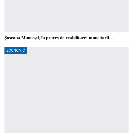
Șoseaua Muncești, în proces de reabilitare: muncitorii…
ECONOMIC