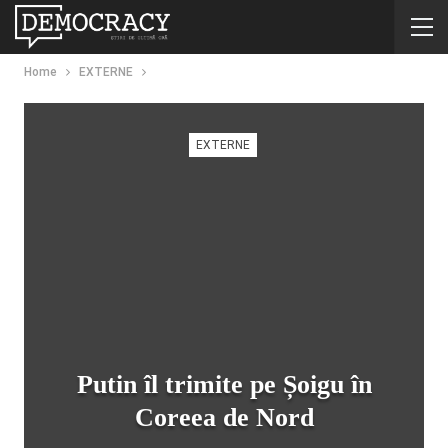
Home
EXTERNE
EXTERNE
Putin îl trimite pe Șoigu în
Coreea de Nord