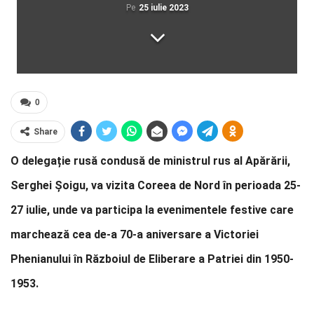
Pe
25 iulie 2023
0
Share
O delegație rusă condusă de ministrul rus al Apărării,
Serghei Șoigu, va vizita Coreea de Nord în perioada 25-
27 iulie, unde va participa la evenimentele festive care
marchează cea de-a 70-a aniversare a Victoriei
Phenianului în Războiul de Eliberare a Patriei din 1950-
1953.