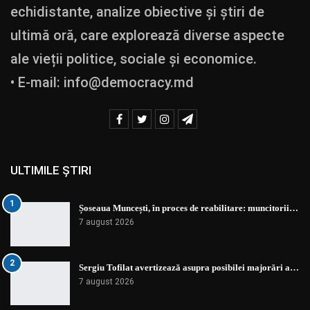
echidistante, analize obiective și știri de
ultimă oră, care explorează diverse aspecte
ale vieții politice, sociale și economice.
• E-mail:
info@democracy.md
ULTIMILE ȘTIRI
1
Șoseaua Muncești, în proces de reabilitare: muncitorii…
7 august 2026
2
Sergiu Tofilat avertizează asupra posibilei majorări a…
7 august 2026