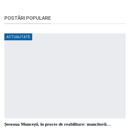
POSTĂRI POPULARE
ACTUALITATE
Șoseaua Muncești, în proces de reabilitare: muncitorii…