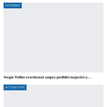
ECONOMIC
Sergiu Tofilat avertizează asupra posibilei majorări a…
ACTUALITATE