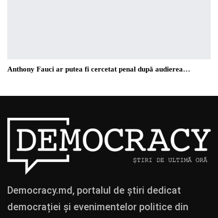
Anthony Fauci ar putea fi cercetat penal după audierea…
Democracy.md, portalul de știri dedicat
democrației și evenimentelor politice din