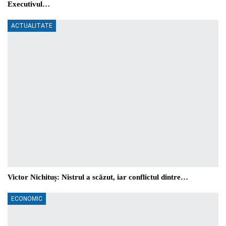
Executivul…
ACTUALITATE
Victor Nichituș: Nistrul a scăzut, iar conflictul dintre…
ECONOMIC