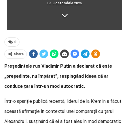
Pe
3 octombrie 2025
0
Share
Președintele rus Vladimir Putin a declarat că este
„președinte, nu împărat”, respingând ideea că ar
conduce țara într-un mod autocratic.
Într-o apariție publică recentă, liderul de la Kremlin a făcut
această afirmație în contextul unei comparații cu țarul
Alexandru I, susținând că el a fost ales în mod democratic