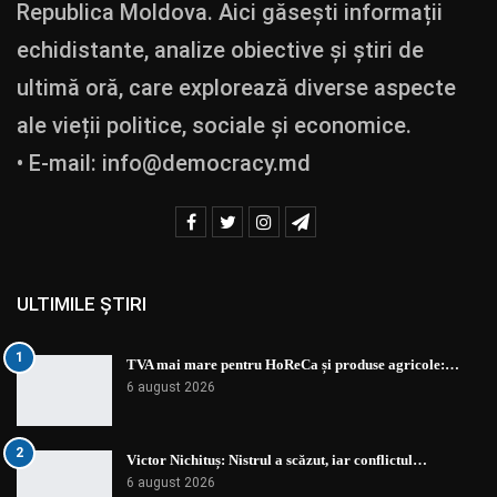
Republica Moldova. Aici găsești informații
echidistante, analize obiective și știri de
ultimă oră, care explorează diverse aspecte
ale vieții politice, sociale și economice.
• E-mail:
info@democracy.md
ULTIMILE ȘTIRI
1
TVA mai mare pentru HoReCa și produse agricole:…
6 august 2026
2
Victor Nichituș: Nistrul a scăzut, iar conflictul…
6 august 2026