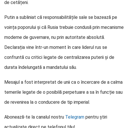
de cetățeni.
Putin a subliniat că responsabilitățile sale se bazează pe
voința poporului și că Rusia trebuie condusă prin mecanisme
moderne de guvernare, nu prin autoritate absolută.
Declarația vine într-un moment în care liderul rus se
confruntă cu critici legate de centralizarea puterii și de
durata îndelungată a mandatului său.
Mesajul a fost interpretat de unii ca o încercare de a calma
temerile legate de o posibilă perpetuare a sa în funcție sau
de revenirea la o conducere de tip imperial.
Abonează-te la canalul nostru
Telegram
pentru știri
actualizate direct pe telefonul tău!