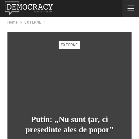
Home
EXTERNE
EXTERNE
Putin: „Nu sunt țar, ci
președinte ales de popor”