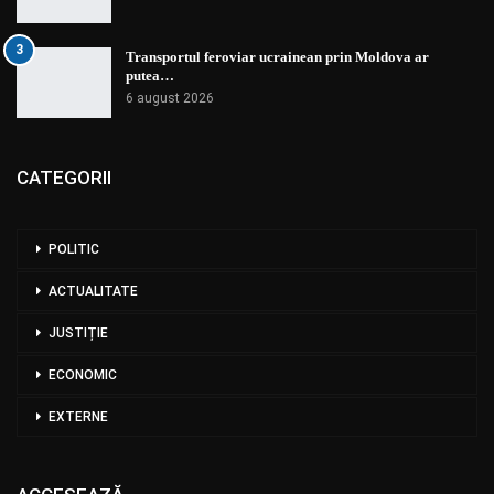
3
Transportul feroviar ucrainean prin Moldova ar
putea…
6 august 2026
CATEGORII
POLITIC
ACTUALITATE
JUSTIȚIE
ECONOMIC
EXTERNE