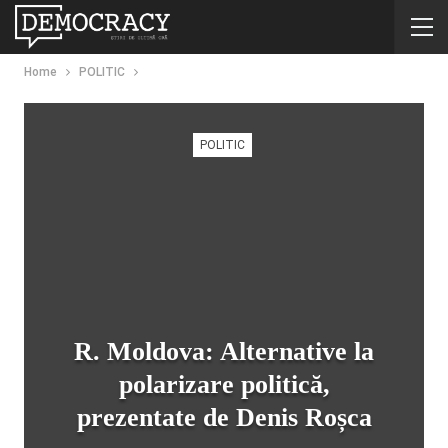
Home
POLITIC
POLITIC
R. Moldova: Alternative la
polarizare politică,
prezentate de Denis Roșca