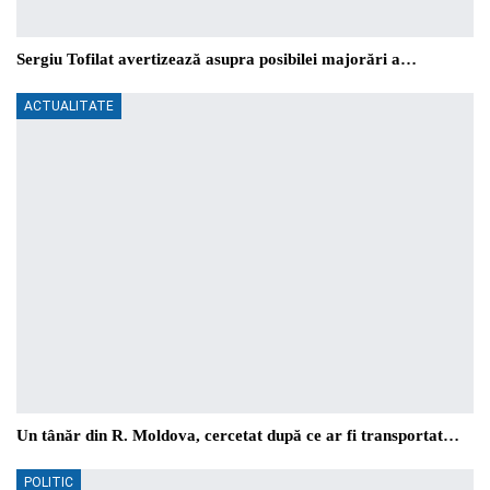
Sergiu Tofilat avertizează asupra posibilei majorări a…
ACTUALITATE
Un tânăr din R. Moldova, cercetat după ce ar fi transportat…
POLITIC