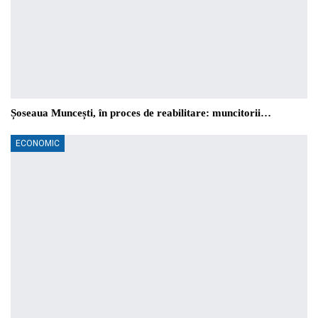
Șoseaua Muncești, în proces de reabilitare: muncitorii…
ECONOMIC