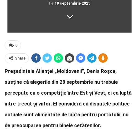
Pe
19 septembrie 2025
0
Share
Președintele Alianței „Moldovenii”, Denis Roșca,
susține că alegerile din 28 septembrie nu trebuie
percepute ca o competiție între Est și Vest, ci ca luptă
între trecut și viitor. El consideră că disputele politice
actuale sunt alimentate de lupta pentru portofolii, nu
de preocuparea pentru binele cetățenilor.