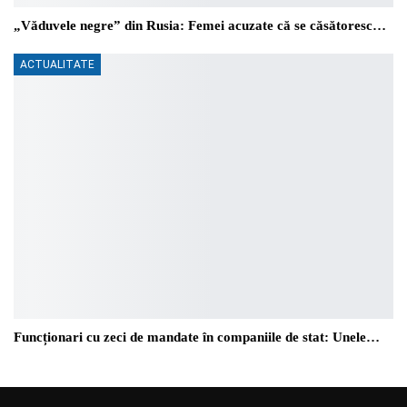
„Văduvele negre” din Rusia: Femei acuzate că se căsătoresc…
ACTUALITATE
Funcționari cu zeci de mandate în companiile de stat: Unele…