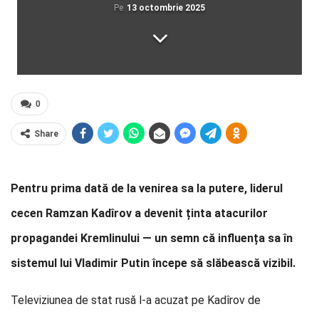
Pe
13 octombrie 2025
0
Share
Pentru prima dată de la venirea sa la putere, liderul
cecen Ramzan Kadîrov a devenit ținta atacurilor
propagandei Kremlinului — un semn că influența sa în
sistemul lui Vladimir Putin începe să slăbească vizibil.
Televiziunea de stat rusă l-a acuzat pe Kadîrov de