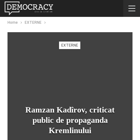
Home
EXTERNE
EXTERNE
Ramzan Kadîrov, criticat
public de propaganda
Kremlinului