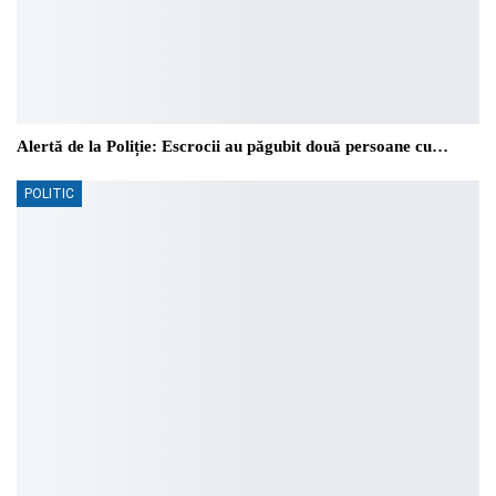
Alertă de la Poliție: Escrocii au păgubit două persoane cu…
POLITIC