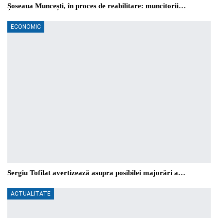
Șoseaua Muncești, în proces de reabilitare: muncitorii…
ECONOMIC
Sergiu Tofilat avertizează asupra posibilei majorări a…
ACTUALITATE