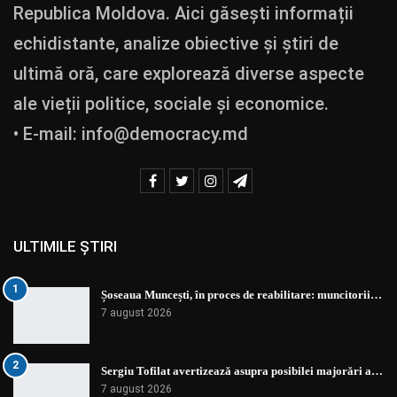
Republica Moldova. Aici găsești informații
echidistante, analize obiective și știri de
ultimă oră, care explorează diverse aspecte
ale vieții politice, sociale și economice.
• E-mail:
info@democracy.md
ULTIMILE ȘTIRI
1
Șoseaua Muncești, în proces de reabilitare: muncitorii…
7 august 2026
2
Sergiu Tofilat avertizează asupra posibilei majorări a…
7 august 2026