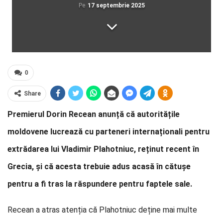
Pe
17 septembrie 2025
0
Share
Premierul Dorin Recean anunță că autoritățile
moldovene lucrează cu parteneri internaționali pentru
extrădarea lui Vladimir Plahotniuc, reținut recent în
Grecia, și că acesta trebuie adus acasă în cătușe
pentru a fi tras la răspundere pentru faptele sale.
Recean a atras atenția că Plahotniuc deține mai multe