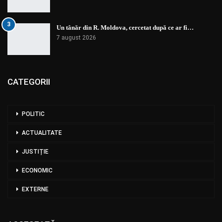
3
Un tânăr din R. Moldova, cercetat după ce ar fi…
7 august 2026
CATEGORII
POLITIC
ACTUALITATE
JUSTIȚIE
ECONOMIC
EXTERNE