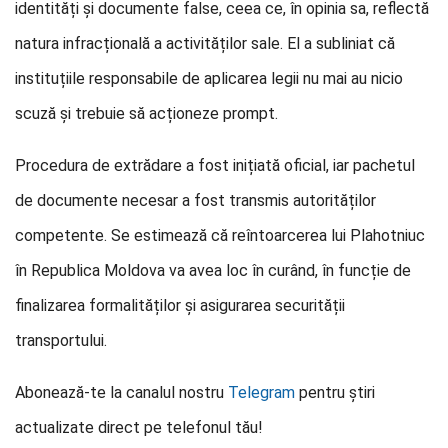
identități și documente false, ceea ce, în opinia sa, reflectă
natura infracțională a activităților sale. El a subliniat că
instituțiile responsabile de aplicarea legii nu mai au nicio
scuză și trebuie să acționeze prompt.
Procedura de extrădare a fost inițiată oficial, iar pachetul
de documente necesar a fost transmis autorităților
competente. Se estimează că reîntoarcerea lui Plahotniuc
în Republica Moldova va avea loc în curând, în funcție de
finalizarea formalităților și asigurarea securității
transportului.
Abonează-te la canalul nostru
Telegram
pentru știri
actualizate direct pe telefonul tău!