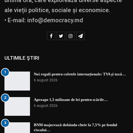
ale vieții politice, sociale și economice.
• E-mail:
info@democracy.md
ULTIMILE ȘTIRI
1
Noi reguli pentru coletele internaționale: TVA și taxă…
6 august 2026
2
Aproape 1,5 milioane de lei pentru scările…
6 august 2026
3
BNM majorează dobânda-cheie la 7,5% pe fondul
riscului…