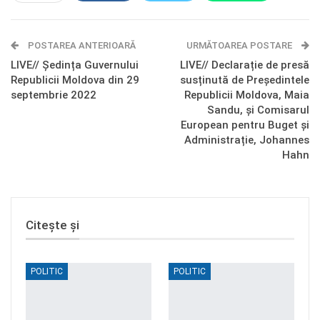
E-mail
Facebook Messenger
POSTAREA ANTERIOARĂ
Telegram
OK.ru
URMĂTOAREA POSTARE
LIVE// Ședința Guvernului
LIVE// Declarație de presă
Republicii Moldova din 29
susținută de Președintele
septembrie 2022
Republicii Moldova, Maia
Sandu, și Comisarul
European pentru Buget și
Administrație, Johannes
Hahn
Citește și
POLITIC
POLITIC