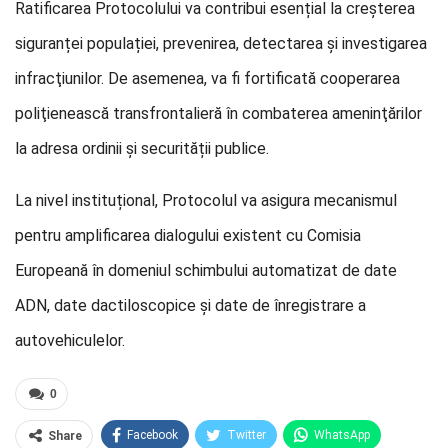
Ratificarea Protocolului va contribui esențial la creșterea
siguranței populației, prevenirea, detectarea şi investigarea
infracţiunilor. De asemenea, va fi fortificată cooperarea
poliţienească transfrontalieră în combaterea ameninţărilor
la adresa ordinii şi securității publice.
La nivel instituțional, Protocolul va asigura mecanismul
pentru amplificarea dialogului existent cu Comisia
Europeană în domeniul schimbului automatizat de date
ADN, date dactiloscopice și date de înregistrare a
autovehiculelor.
0
Facebook
Twitter
WhatsApp
Share