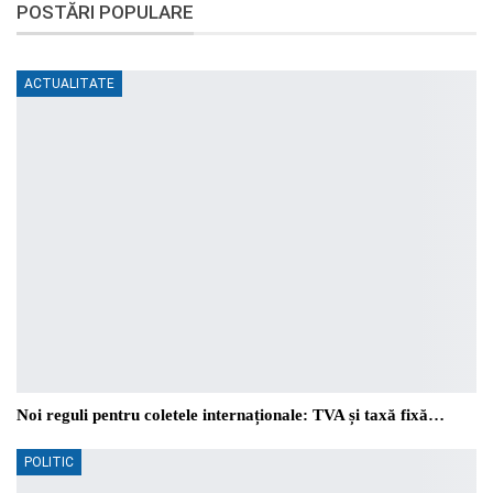
POSTĂRI POPULARE
ACTUALITATE
Noi reguli pentru coletele internaționale: TVA și taxă fixă…
POLITIC