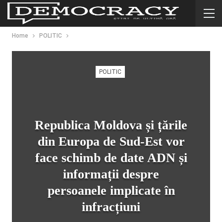
Home
POLITIC
POLITIC
Republica Moldova și țările
din Europa de Sud-Est vor
face schimb de date ADN și
informații despre
persoanele implicate în
infracțiuni