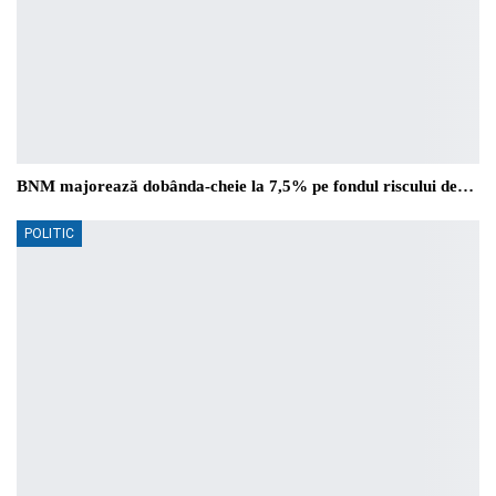
BNM majorează dobânda-cheie la 7,5% pe fondul riscului de…
POLITIC