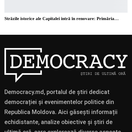
Străzile istorice ale Capitalei intră în renovare: Primăria…
Democracy.md, portalul de știri dedicat
democrației și evenimentelor politice din
Republica Moldova. Aici găsești informații
echidistante, analize obiective și știri de
ultimă oră, care explorează diverse aspecte