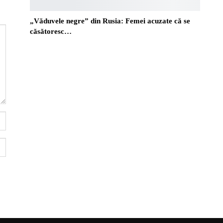
„Văduvele negre” din Rusia: Femei acuzate că se
căsătoresc…