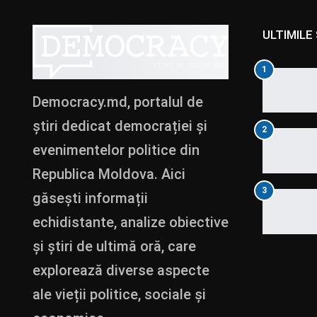
ULTIMILE 
1
Democracy.md, portalul de
știri dedicat democrației și
2
evenimentelor politice din
Republica Moldova. Aici
3
găsești informații
echidistante, analize obiective
și știri de ultimă oră, care
explorează diverse aspecte
ale vieții politice, sociale și