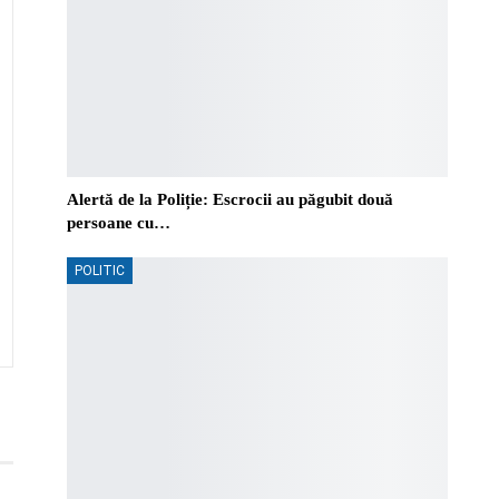
Alertă de la Poliție: Escrocii au păgubit două
persoane cu…
POLITIC