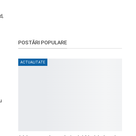
d,
POSTĂRI POPULARE
ACTUALITATE
u