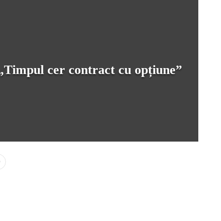
 „Timpul cer contract cu opțiune”
0