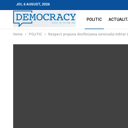
JOI, 6 AUGUST, 2026
POLITIC
ACTUALIT
Home
POLITIC
Respect propune desființarea serviciului militar 