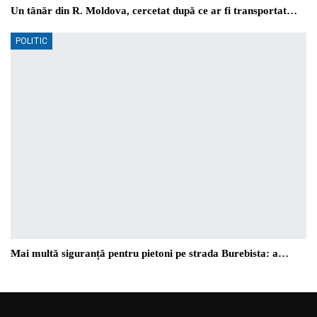
Un tânăr din R. Moldova, cercetat după ce ar fi transportat…
POLITIC
Mai multă siguranță pentru pietoni pe strada Burebista: a…