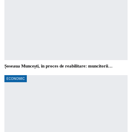
Șoseaua Muncești, în proces de reabilitare: muncitorii…
ECONOMIC