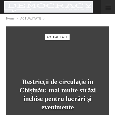
Home
ACTUALITATE
ACTUALITATE
Restricții de circulație în
Chișinău: mai multe străzi
închise pentru lucrări și
evenimente