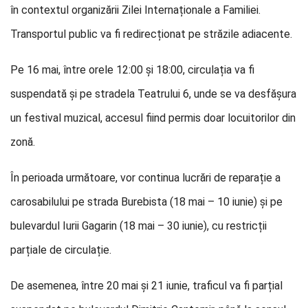
în contextul organizării Zilei Internaționale a Familiei.
Transportul public va fi redirecționat pe străzile adiacente.
Pe 16 mai, între orele 12:00 și 18:00, circulația va fi
suspendată și pe stradela Teatrului 6, unde se va desfășura
un festival muzical, accesul fiind permis doar locuitorilor din
zonă.
În perioada următoare, vor continua lucrări de reparație a
carosabilului pe strada Burebista (18 mai – 10 iunie) și pe
bulevardul Iurii Gagarin (18 mai – 30 iunie), cu restricții
parțiale de circulație.
De asemenea, între 20 mai și 21 iunie, traficul va fi parțial