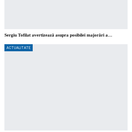
Sergiu Tofilat avertizează asupra posibilei majorări a…
ACTUALITATE