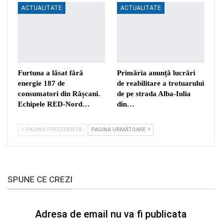
ACTUALITATE
ACTUALITATE
Furtuna a lăsat fără
Primăria anunță lucrări
energie 187 de
de reabilitare a trotuarului
consumatori din Râșcani.
de pe strada Alba-Iulia
Echipele RED-Nord…
din…
PAGINA PRECEDENTĂ
PAGINA URMĂTOARE
SPUNE CE CREZI
Adresa de email nu va fi publicata