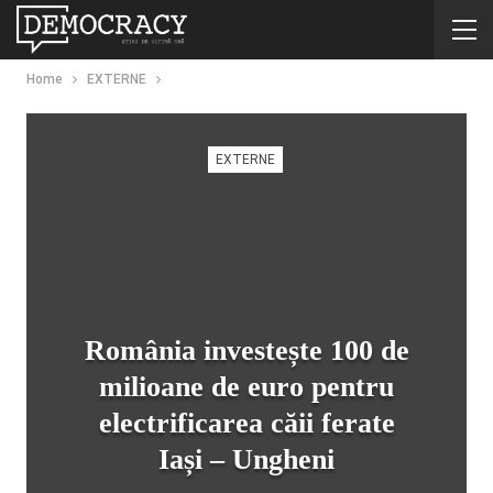
Home
EXTERNE
EXTERNE
România investește 100 de
milioane de euro pentru
electrificarea căii ferate
Iași – Ungheni