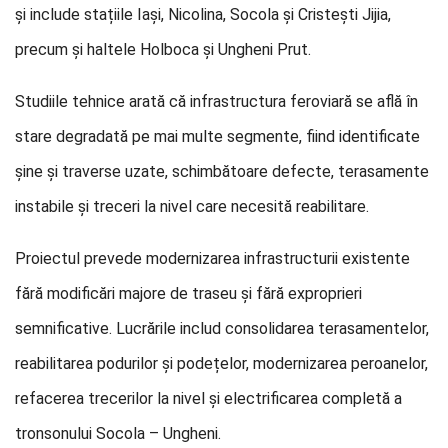
și include stațiile Iași, Nicolina, Socola și Cristești Jijia,
precum și haltele Holboca și Ungheni Prut.
Studiile tehnice arată că infrastructura feroviară se află în
stare degradată pe mai multe segmente, fiind identificate
șine și traverse uzate, schimbătoare defecte, terasamente
instabile și treceri la nivel care necesită reabilitare.
Proiectul prevede modernizarea infrastructurii existente
fără modificări majore de traseu și fără exproprieri
semnificative. Lucrările includ consolidarea terasamentelor,
reabilitarea podurilor și podețelor, modernizarea peroanelor,
refacerea trecerilor la nivel și electrificarea completă a
tronsonului Socola – Ungheni.