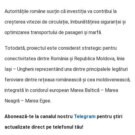
Autoritățile române susțin că investiția va contribui la
creșterea vitezei de circulație, îmbunătățirea siguranței și
optimizarea transportului de pasageri și marfă.
Totodată, proiectul este considerat strategic pentru
conectivitatea dintre România și Republica Moldova, linia
Iași – Ungheni reprezentând una dintre principalele legături
feroviare dintre rețeaua românească și cea moldovenească,
integrată în coridorul european Marea Baltică – Marea
Neagră – Marea Egee.
Abonează-te la canalul nostru
Telegram
pentru știri
actualizate direct pe telefonul tău!