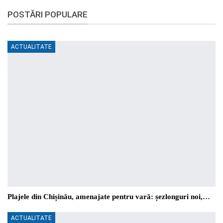
POSTĂRI POPULARE
ACTUALITATE
Plajele din Chișinău, amenajate pentru vară: șezlonguri noi,…
ACTUALITATE