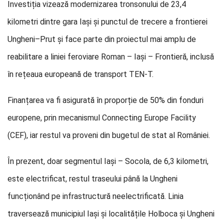
Investiția vizează modernizarea tronsonului de 23,4
kilometri dintre gara Iași și punctul de trecere a frontierei
Ungheni–Prut și face parte din proiectul mai amplu de
reabilitare a liniei feroviare Roman – Iași – Frontieră, inclusă
în rețeaua europeană de transport TEN-T.
Finanțarea va fi asigurată în proporție de 50% din fonduri
europene, prin mecanismul Connecting Europe Facility
(CEF), iar restul va proveni din bugetul de stat al României.
În prezent, doar segmentul Iași – Socola, de 6,3 kilometri,
este electrificat, restul traseului până la Ungheni
funcționând pe infrastructură neelectrificată. Linia
traversează municipiul Iași și localitățile Holboca și Ungheni