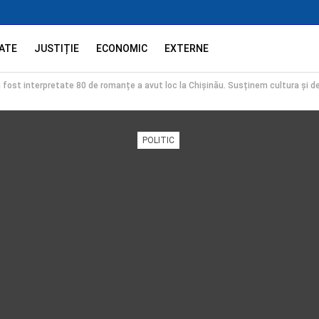
ATE
JUSTIȚIE
ECONOMIC
EXTERNE
 fost interpretate 80 de romanțe a avut loc la Chișinău. Susținem cultura și 
POLITIC