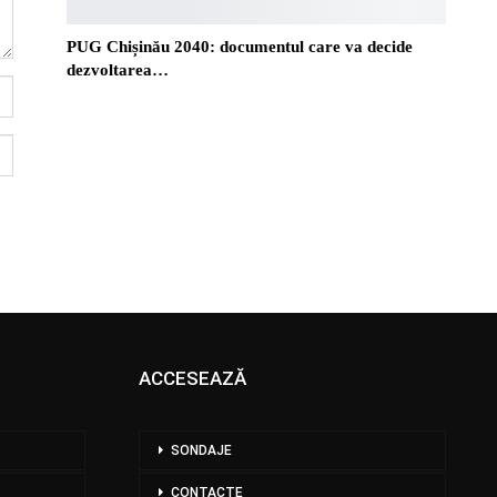
PUG Chișinău 2040: documentul care va decide
dezvoltarea…
ACCESEAZĂ
SONDAJE
CONTACTE