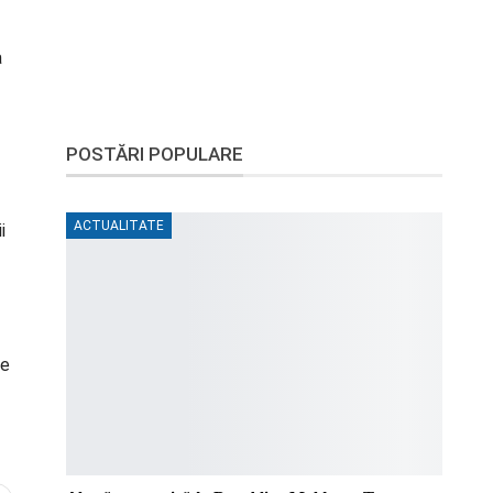
a
POSTĂRI POPULARE
ACTUALITATE
i
le