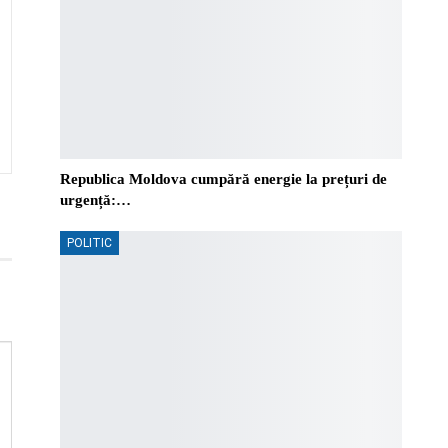
Republica Moldova cumpără energie la prețuri de
urgență:…
POLITIC