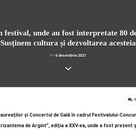
estival, unde au fost interpretate 80 d
Susținem cultura și dezvoltarea acesteia
Pe
6 decembrie 2021
Laureaților și Concertul de Gală în cadrul Festivalului-Concu
rizantema de Argint”, ediția a XXV-ea, unde a fost prezent ș