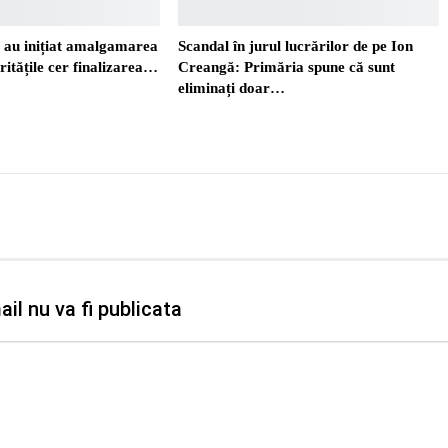
i au inițiat amalgamarea
Scandal în jurul lucrărilor de pe Ion
ritățile cer finalizarea…
Creangă: Primăria spune că sunt
eliminați doar…
il nu va fi publicata