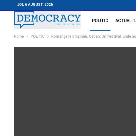
JOI, 6 AUGUST, 2026
POLITIC
ACTUALIT
Home
POLITIC
Romanțe la Chișinău. Ceban: Un festival, unde au