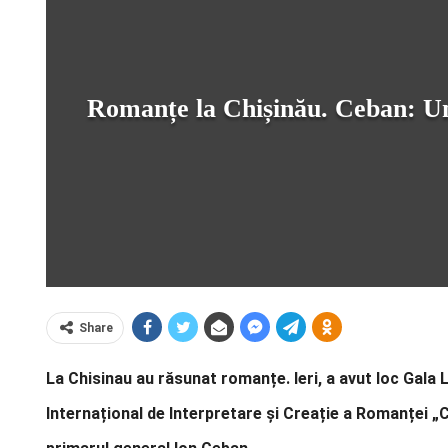
Romanțe la Chișinău. Ceban: Un f
Share
La Chisinau au răsunat romanțe. Ieri, a avut loc Gala 
Internațional de Interpretare și Creație a Romanței „C