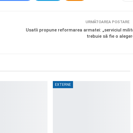
URMĂTOAREA POSTARE
Usatîi propune reformarea armatei: „serviciul milit
trebuie să fie o aleger
EXTERNE