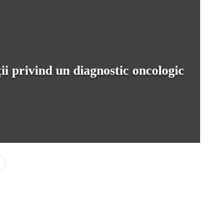
i privind un diagnostic oncologic
0