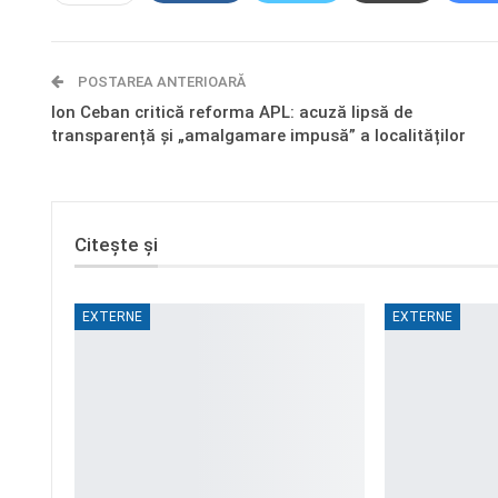
POSTAREA ANTERIOARĂ
Ion Ceban critică reforma APL: acuză lipsă de
transparență și „amalgamare impusă” a localităților
Citește și
EXTERNE
EXTERNE