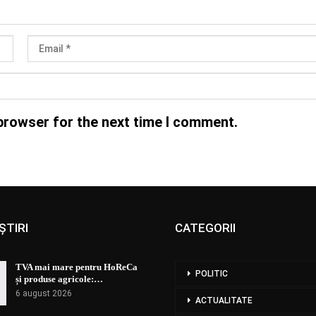
browser for the next time I comment.
ȘTIRI
CATEGORII
TVA mai mare pentru HoReCa
POLITIC
și produse agricole:…
6 august 2026
ACTUALITATE