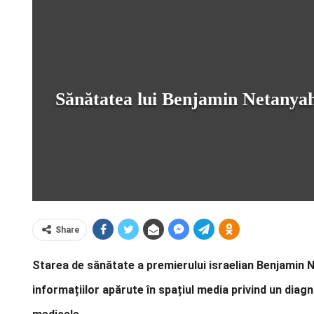
Sănătatea lui Benjamin Netanyahu
Share
Starea de sănătate a premierului israelian Benjamin N
informațiilor apărute în spațiul media privind un diag