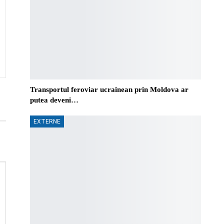
Transportul feroviar ucrainean prin Moldova ar
putea deveni…
EXTERNE