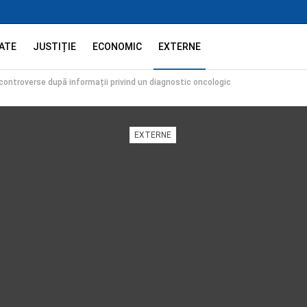
ATE
JUSTIȚIE
ECONOMIC
EXTERNE
ontroverse după informații privind un diagnostic oncologic
EXTERNE