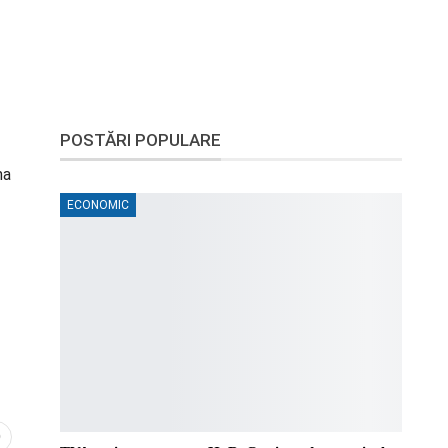
POSTĂRI POPULARE
ma
ECONOMIC
0