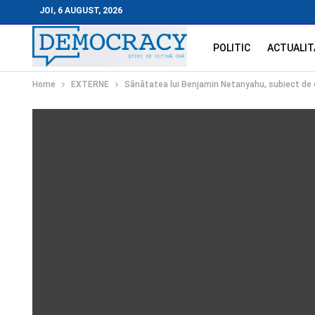
JOI, 6 AUGUST, 2026
POLITIC
ACTUALIT
Home
EXTERNE
Sănătatea lui Benjamin Netanyahu, subiect de c