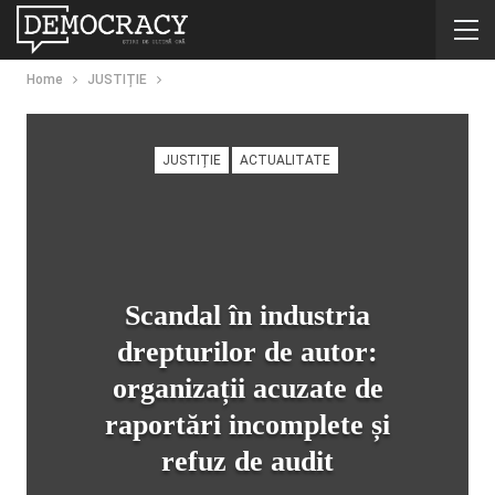
Home
JUSTIȚIE
JUSTIȚIE
ACTUALITATE
Scandal în industria
drepturilor de autor:
organizații acuzate de
raportări incomplete și
refuz de audit