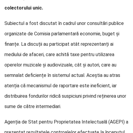
colectorului unic.
Subiectul a fost discutat în cadrul unor consultări publice
organizate de Comisia parlamentară economie, buget și
finanțe. La discuții au participat atât reprezentanți ai
mediului de afaceri, care achită taxe pentru utilizarea
operelor muzicale și audiovizuale, cât și autori, care au
semnalat deficiențe în sistemul actual. Aceștia au atras
atenția că mecanismul de raportare este ineficient, iar
distribuirea fondurilor ridică suspiciuni privind reținerea unor
sume de către intermediari.
Agenția de Stat pentru Proprietatea Intelectuală (AGEPI) a
prezentat rezultatele controalelor efectuate la începutul