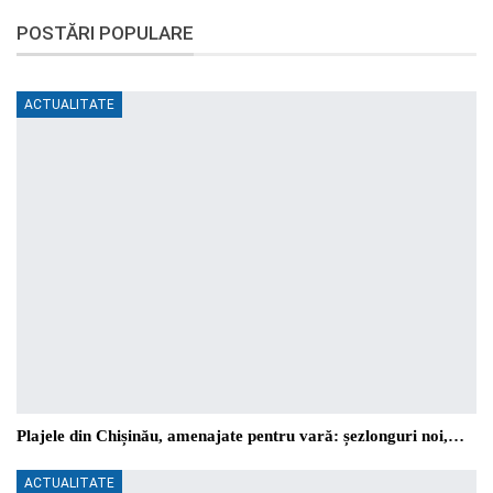
POSTĂRI POPULARE
ACTUALITATE
Plajele din Chișinău, amenajate pentru vară: șezlonguri noi,…
ACTUALITATE