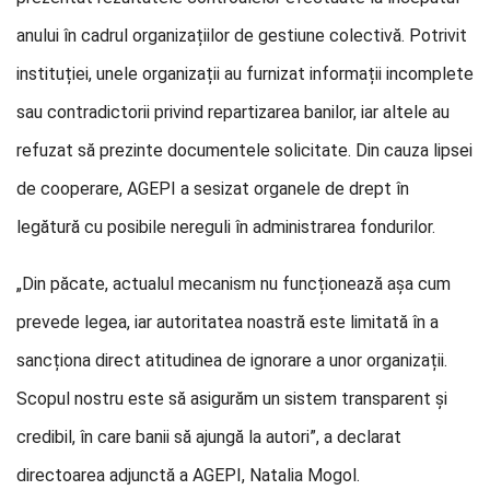
anului în cadrul organizațiilor de gestiune colectivă. Potrivit
instituției, unele organizații au furnizat informații incomplete
sau contradictorii privind repartizarea banilor, iar altele au
refuzat să prezinte documentele solicitate. Din cauza lipsei
de cooperare, AGEPI a sesizat organele de drept în
legătură cu posibile nereguli în administrarea fondurilor.
„Din păcate, actualul mecanism nu funcționează așa cum
prevede legea, iar autoritatea noastră este limitată în a
sancționa direct atitudinea de ignorare a unor organizații.
Scopul nostru este să asigurăm un sistem transparent și
credibil, în care banii să ajungă la autori”, a declarat
directoarea adjunctă a AGEPI, Natalia Mogol.