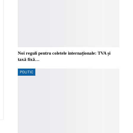
Noi reguli pentru coletele internaționale: TVA și
taxă fixă…
POLITIC