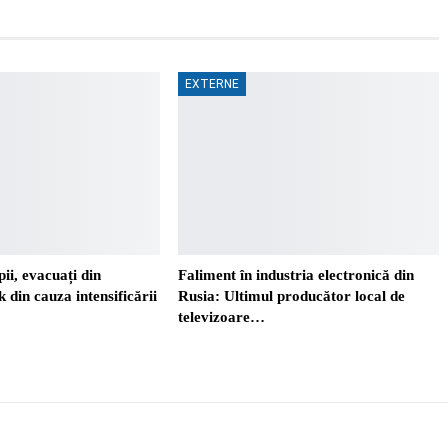
EXTERNE
ii, evacuați din
Faliment în industria electronică din
 din cauza intensificării
Rusia: Ultimul producător local de
televizoare…