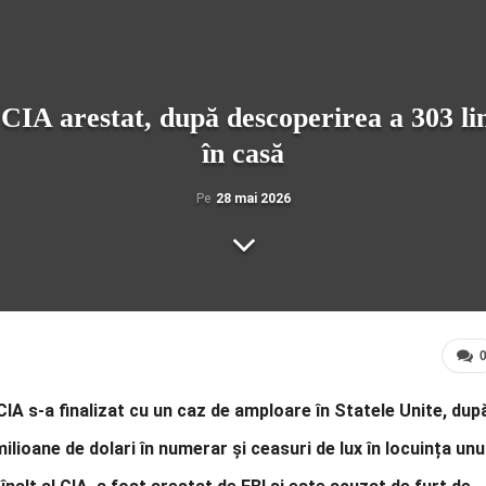
 CIA arestat, după descoperirea a 303 li
în casă
Pe
28 mai 2026
IA s-a finalizat cu un caz de amploare în Statele Unite, dup
ilioane de dolari în numerar și ceasuri de lux în locuința unu