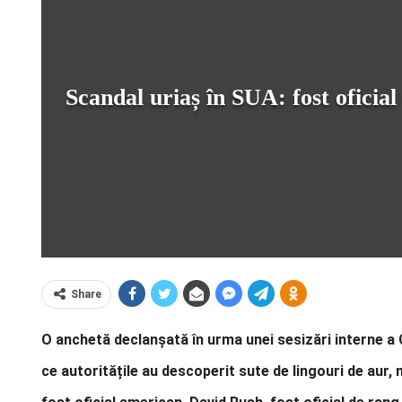
Scandal uriaș în SUA: fost oficial
Share
O anchetă declanșată în urma unei sesizări interne a C
ce autoritățile au descoperit sute de lingouri de aur, m