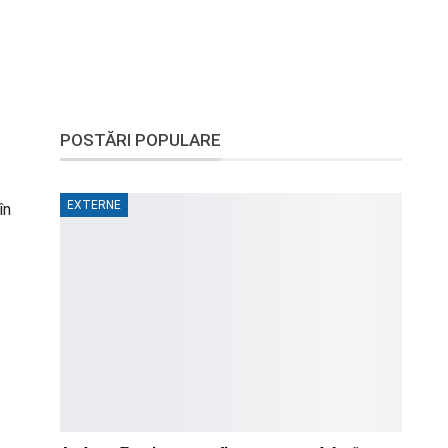
POSTĂRI POPULARE
EXTERNE
în