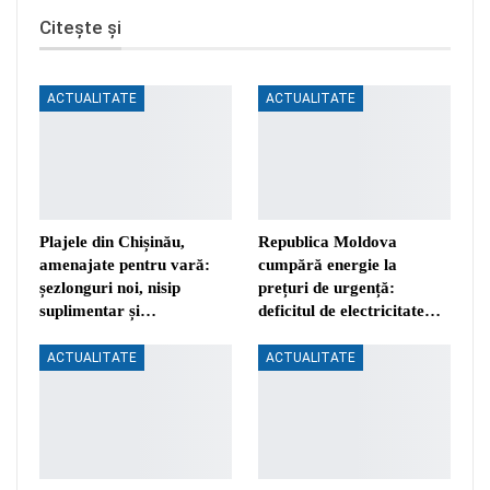
Citește și
ACTUALITATE
ACTUALITATE
Plajele din Chișinău,
Republica Moldova
amenajate pentru vară:
cumpără energie la
șezlonguri noi, nisip
prețuri de urgență:
suplimentar și…
deficitul de electricitate…
ACTUALITATE
ACTUALITATE