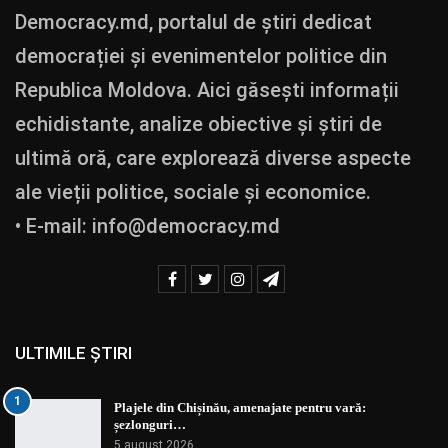
Democracy.md, portalul de știri dedicat
democrației și evenimentelor politice din
Republica Moldova. Aici găsești informații
echidistante, analize obiective și știri de
ultimă oră, care explorează diverse aspecte
ale vieții politice, sociale și economice.
• E-mail:
info@democracy.md
ULTIMILE ȘTIRI
1
Plajele din Chișinău, amenajate pentru vară:
șezlonguri…
5 august 2026