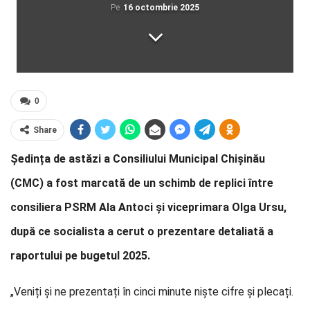
Pe
16 octombrie 2025
0
Share
Ședința de astăzi a Consiliului Municipal Chișinău
(CMC) a fost marcată de un schimb de replici între
consiliera PSRM Ala Antoci și viceprimara Olga Ursu,
după ce socialista a cerut o prezentare detaliată a
raportului pe bugetul 2025.
„Veniți și ne prezentați în cinci minute niște cifre și plecați.