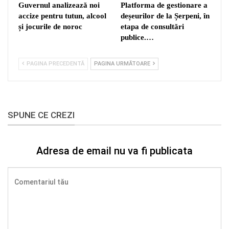
Guvernul analizează noi
Platforma de gestionare a
accize pentru tutun, alcool
deșeurilor de la Șerpeni, în
și jocurile de noroc
etapa de consultări
publice.…
PAGINA PRECEDENTĂ
PAGINA URMĂTOARE
SPUNE CE CREZI
Adresa de email nu va fi publicata