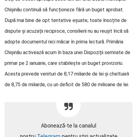
Chișinău continuă să funcționeze fără un buget aprobat.
După mai bine de opt tentative eșuate, toate însoțite de
dispute și acuzații reciproce, consilierii nu au reușit încă să
adopte documentul nici măcar în prima lectură. Primăria
Chișinău activează acum în baza unei Dispoziții semnate de
primar pe 2 ianuarie, care stabilește un buget provizoriu.
Acesta prevede venituri de 8,17 miliarde de lei și cheltuieli
de 8,75 de miliarde, cu un deficit de 580 de milioane de lei.
Abonează-te la canalul
nostru
Telegram
pentru știri actualizate