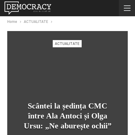
Home
ACTUALITATE
ACTUALITATE
Scântei la ședința CMC
între Ala Antoci și Olga
Ursu: „Ne aburește ochii”