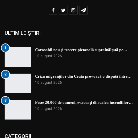
ULTIMILE ȘTIRI
1
Carosabil nou și trecere pietonală supraînălțată pe…
10 august 2026
2
Criza migranților din Ceuta provoacă o dispută între…
10 august 2026
3
Peste 20.000 de oameni, evacuați din calea incendiilor…
10 august 2026
CATEGORII