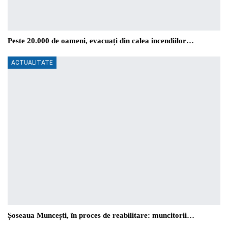
Peste 20.000 de oameni, evacuați din calea incendiilor…
ACTUALITATE
Șoseaua Muncești, în proces de reabilitare: muncitorii…