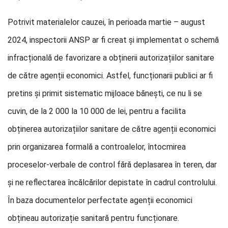
Potrivit materialelor cauzei, în perioada martie – august
2024, inspectorii ANSP ar fi creat și implementat o schemă
infracțională de favorizare a obținerii autorizațiilor sanitare
de către agenții economici. Astfel, funcționarii publici ar fi
pretins și primit sistematic mijloace bănești, ce nu li se
cuvin, de la 2 000 la 10 000 de lei, pentru a facilita
obținerea autorizațiilor sanitare de către agenții economici
prin organizarea formală a controalelor, întocmirea
proceselor-verbale de control fără deplasarea în teren, dar
și ne reflectarea încălcărilor depistate în cadrul controlului.
În baza documentelor perfectate agenții economici
obțineau autorizație sanitară pentru funcționare.