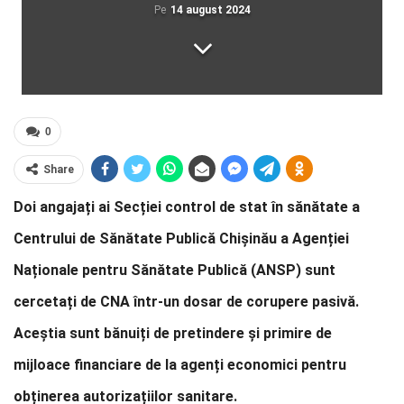
Pe
14 august 2024
0
Share
Doi angajați ai Secției control de stat în sănătate a
Centrului de Sănătate Publică Chișinău a Agenției
Naționale pentru Sănătate Publică (ANSP) sunt
cercetați de CNA într-un dosar de corupere pasivă.
Aceștia sunt bănuiți de pretindere și primire de
mijloace financiare de la agenți economici pentru
obținerea autorizațiilor sanitare.