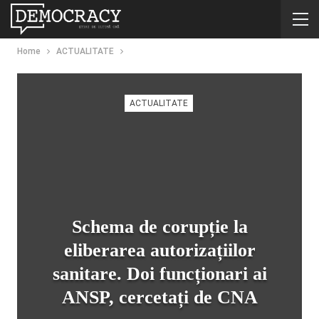
Home
ACTUALITATE
ACTUALITATE
Schema de corupție la
eliberarea autorizațiilor
sanitare. Doi funcționari ai
ANSP, cercetați de CNA