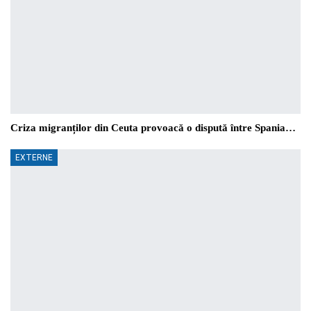
Criza migranților din Ceuta provoacă o dispută între Spania…
EXTERNE