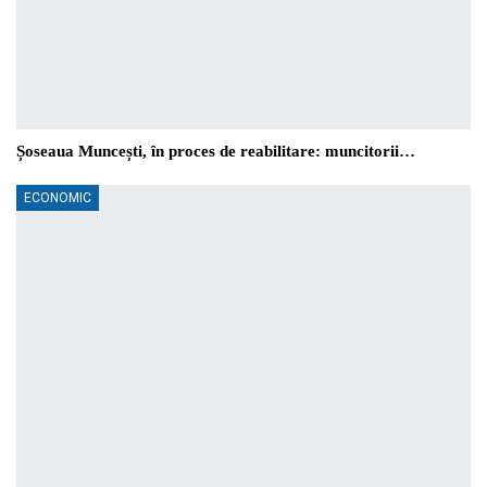
Șoseaua Muncești, în proces de reabilitare: muncitorii…
ECONOMIC