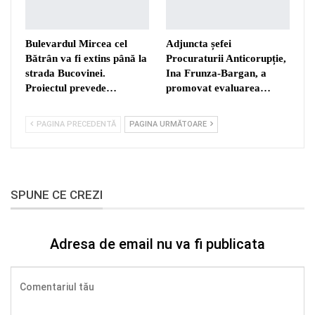
Bulevardul Mircea cel
Adjuncta șefei
Bătrân va fi extins până la
Procuraturii Anticorupție,
strada Bucovinei.
Ina Frunza-Bargan, a
Proiectul prevede…
promovat evaluarea…
PAGINA PRECEDENTĂ
PAGINA URMĂTOARE
SPUNE CE CREZI
Adresa de email nu va fi publicata