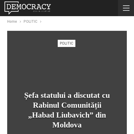
Home
POLITIC
POLITIC
Șefa statului a discutat cu
Rabinul Comunității
„Habad Liubavich” din
Moldova