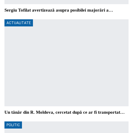
Sergiu Tofilat avertizează asupra posibilei majorări a…
ACTUALITATE
Un tânăr din R. Moldova, cercetat după ce ar fi transportat…
POLITIC