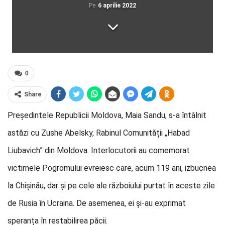
Pe
6 aprilie 2022
0
Share
Președintele Republicii Moldova, Maia Sandu, s-a întâlnit
astăzi cu Zushe Abelsky, Rabinul Comunității „Habad
Liubavich” din Moldova. Interlocutorii au comemorat
victimele Pogromului evreiesc care, acum 119 ani, izbucnea
la Chișinău, dar și pe cele ale războiului purtat în aceste zile
de Rusia în Ucraina. De asemenea, ei și-au exprimat
speranța în restabilirea păcii.