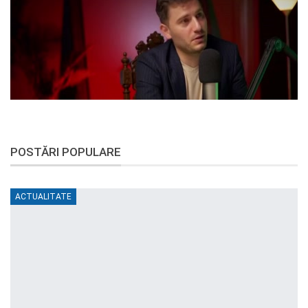
POSTĂRI POPULARE
ACTUALITATE