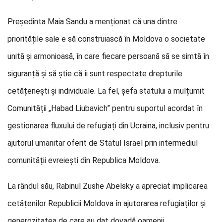
Președinta Maia Sandu a menționat că una dintre
prioritățile sale e să construiască în Moldova o societate
unită și armonioasă, în care fiecare persoană să se simtă în
siguranță și să știe că îi sunt respectate drepturile
cetățenești și individuale. La fel, șefa statului a mulțumit
Comunității „Habad Liubavich” pentru suportul acordat în
gestionarea fluxului de refugiați din Ucraina, inclusiv pentru
ajutorul umanitar oferit de Statul Israel prin intermediul
comunității evreiești din Republica Moldova.
La rândul său, Rabinul Zushe Abelsky a apreciat implicarea
cetățenilor Republicii Moldova în ajutorarea refugiaților și
generozitatea de care au dat dovadă oamenii.