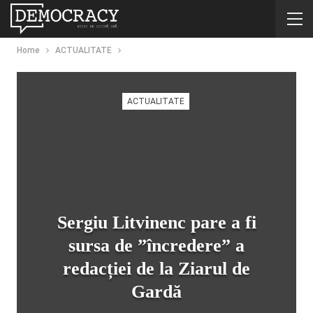
Home
ACTUALITATE
ACTUALITATE
Sergiu Litvinenc pare a fi
sursa de ”încredere” a
redacției de la Ziarul de
Gardă