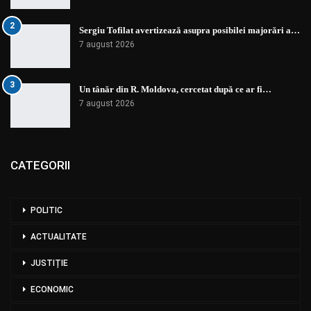
2
Sergiu Tofilat avertizează asupra posibilei majorări a…
7 august 2026
3
Un tânăr din R. Moldova, cercetat după ce ar fi…
7 august 2026
CATEGORII
POLITIC
ACTUALITATE
JUSTIȚIE
ECONOMIC