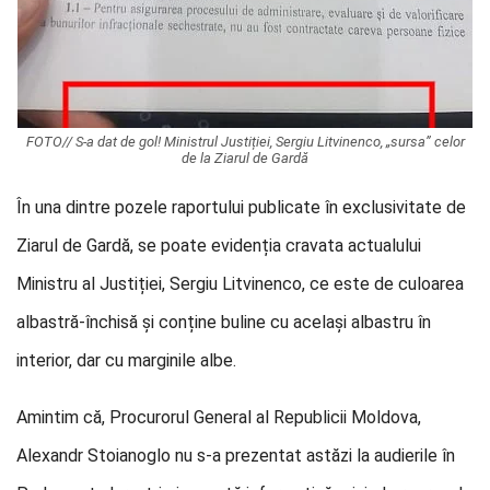
FOTO// S-a dat de gol! Ministrul Justiției, Sergiu Litvinenco, „sursa” celor
de la Ziarul de Gardă
În una dintre pozele raportului publicate în exclusivitate de
Ziarul de Gardă, se poate evidenția cravata actualului
Ministru al Justiției, Sergiu Litvinenco, ce este de culoarea
albastră-închisă și conține buline cu același albastru în
interior, dar cu marginile albe.
Amintim că, Procurorul General al Republicii Moldova,
Alexandr Stoianoglo nu s-a prezentat astăzi la audierile în