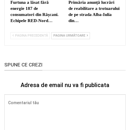
Furtuna a lăsat fără
Primăria anunță lucrări
energie 187 de
de reabilitare a trotuarului
consumatori din Râșcani.
de pe strada Alba-Iulia
Echipele RED-Nord…
din…
PAGINA PRECEDENTĂ
PAGINA URMĂTOARE
SPUNE CE CREZI
Adresa de email nu va fi publicata