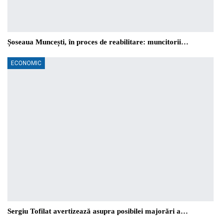
Șoseaua Muncești, în proces de reabilitare: muncitorii…
ECONOMIC
Sergiu Tofilat avertizează asupra posibilei majorări a…