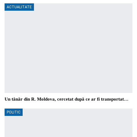
ACTUALITATE
Un tânăr din R. Moldova, cercetat după ce ar fi transportat…
POLITIC