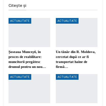
Citește și
ACTUALITATE
ACTUALITATE
Șoseaua Muncești, în
Un tânăr din R. Moldova,
proces de reabilitare:
cercetat după ce ar fi
muncitorii pregătesc
transportat haine de
drumul pentru un nou…
firmă…
ACTUALITATE
ACTUALITATE