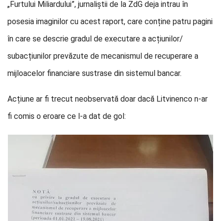
„Furtului Miliardului”, jurnaliștii de la ZdG deja intrau în
posesia imaginilor cu acest raport, care conține patru pagini
în care se descrie gradul de executare a acțiunilor/
subacțiunilor prevăzute de mecanismul de recuperare a
mijloacelor financiare sustrase din sistemul bancar.
Acțiune ar fi trecut neobservată doar dacă Litvinenco n-ar
fi comis o eroare ce l-a dat de gol: