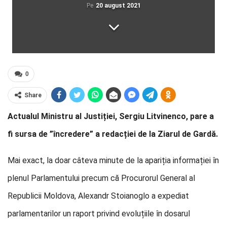
Pe
20 august 2021
0
Share
Actualul Ministru al Justiției, Sergiu Litvinenco, pare a
fi sursa de ”încredere” a redacției de la Ziarul de Gardă.
Mai exact, la doar câteva minute de la apariția informației în
plenul Parlamentului precum că Procurorul General al
Republicii Moldova, Alexandr Stoianoglo a expediat
parlamentarilor un raport privind evoluțiile în dosarul