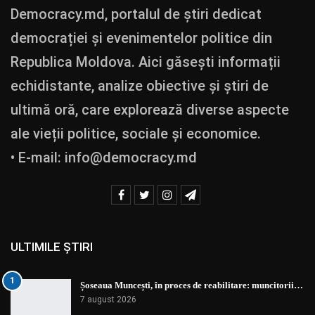
Democracy.md, portalul de știri dedicat
democrației și evenimentelor politice din
Republica Moldova. Aici găsești informații
echidistante, analize obiective și știri de
ultimă oră, care explorează diverse aspecte
ale vieții politice, sociale și economice.
• E-mail:
info@democracy.md
ULTIMILE ȘTIRI
1
Șoseaua Muncești, în proces de reabilitare: muncitorii…
7 august 2026