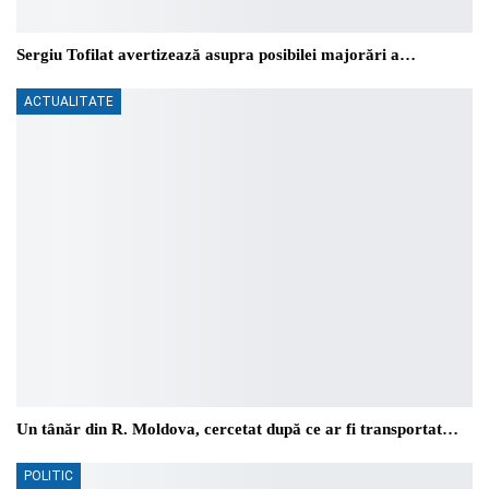
Sergiu Tofilat avertizează asupra posibilei majorări a…
ACTUALITATE
Un tânăr din R. Moldova, cercetat după ce ar fi transportat…
POLITIC