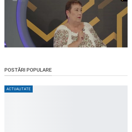
POSTĂRI POPULARE
ACTUALITATE