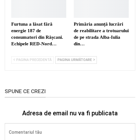
Furtuna a lăsat fără
Primăria anunță lucrări
energie 187 de
de reabilitare a trotuarului
consumatori din Râșcani.
de pe strada Alba-Iulia
Echipele RED-Nord…
din…
PAGINA PRECEDENTĂ
PAGINA URMĂTOARE
SPUNE CE CREZI
Adresa de email nu va fi publicata