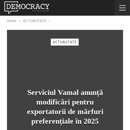
Home
ACTUALITATE
ACTUALITATE
Serviciul Vamal anunță
modificări pentru
exportatorii de mărfuri
preferențiale în 2025