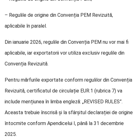
– Regulile de origine din Convenția PEM Revizuită,
aplicabile în paralel.
Din ianuarie 2026, regulile din Convenția PEM nu vor mai fi
aplicabile, iar exportatorii vor utiliza exclusiv regulile din
Convenția Revizuită.
Pentru mărfurile exportate conform regulilor din Convenția
Revizuită, certificatul de circulație EUR.1 (rubrica 7) va
include mențiunea în limba engleză: „REVISED RULES”.
Aceasta trebuie înscrisă și la sfârșitul declarației de origine
întocmite conform Apendicelui I, până la 31 decembrie
2025.