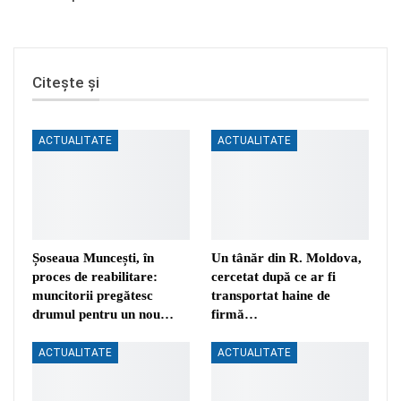
Citește și
ACTUALITATE
ACTUALITATE
Șoseaua Muncești, în
Un tânăr din R. Moldova,
proces de reabilitare:
cercetat după ce ar fi
muncitorii pregătesc
transportat haine de
drumul pentru un nou…
firmă…
ACTUALITATE
ACTUALITATE