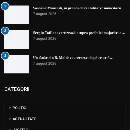
1
Șoseaua Muncești, în proces de reabilitare: muncitorii…
7 august 2026
2
Sergiu Tofilat avertizează asupra posibilei majorări a…
7 august 2026
3
Un tânăr din R. Moldova, cercetat după ce ar fi…
7 august 2026
CATEGORII
POLITIC
ACTUALITATE
JUSTIȚIE