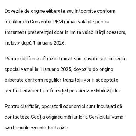
Dovezile de origine eliberate sau întocmite conform
regulilor din Convenția PEM rămân valabile pentru
tratament preferențial doar în limita valabilității acestora,
inclusiv după 1 ianuarie 2026.
Pentru mărfurile aflate în tranzit sau plasate sub un regim
special vamal la 1 ianuarie 2025, dovezile de origine
eliberate conform regulilor tranzitorii vor fi acceptate
pentru tratament preferențial pe durata valabilității lor.
Pentru clarificări, operatorii economici sunt încurajați să
contacteze Secția originea mărfurilor a Serviciului Vamal
sau birourile vamale teritoriale: