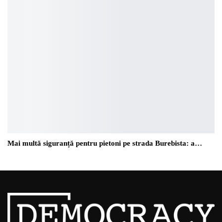
Mai multă siguranță pentru pietoni pe strada Burebista: a…