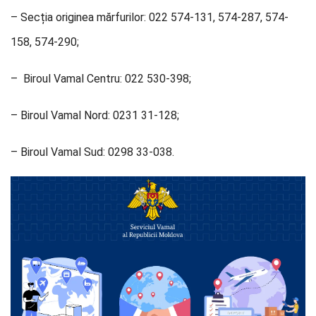
– Secția originea mărfurilor: 022 574-131, 574-287, 574-
158, 574-290;
– Biroul Vamal Centru: 022 530-398;
– Biroul Vamal Nord: 0231 31-128;
– Biroul Vamal Sud: 0298 33-038.