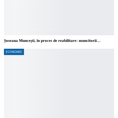
Șoseaua Muncești, în proces de reabilitare: muncitorii…
ECONOMIC