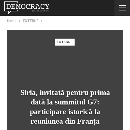
Home
EXTERNE
EXTERNE
Siria, invitată pentru prima
dată la summitul G7:
participare istorică la
reuniunea din Franța