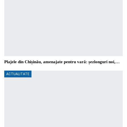
Plajele din Chișinău, amenajate pentru vară: șezlonguri noi,…
ACTUALITATE