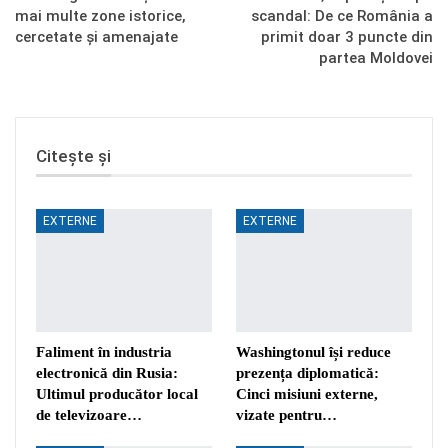
mai multe zone istorice,
scandal: De ce România a
cercetate și amenajate
primit doar 3 puncte din
partea Moldovei
Citește și
EXTERNE
EXTERNE
Faliment în industria
Washingtonul își reduce
electronică din Rusia:
prezența diplomatică:
Ultimul producător local
Cinci misiuni externe,
de televizoare…
vizate pentru…