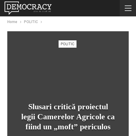
Home
POLITIC
POLITIC
Slusari critică proiectul
legii Camerelor Agricole ca
fiind un „moft” periculos