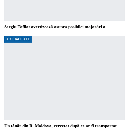
Sergiu Tofilat avertizează asupra posibilei majorări a…
ACTUALITATE
Un tânăr din R. Moldova, cercetat după ce ar fi transportat…