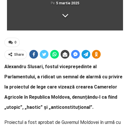
Pe
5 martie 2025
0
Share
Alexandru Slusari, fostul vicepreședinte al
Parlamentului, a ridicat un semnal de alarmă cu privire
la proiectul de lege care vizează crearea Camerelor
Agricole în Republica Moldova, denunțându-l ca fiind
„utopic”, „haotic” și „anticonstituțional”.
Proiectul a fost aprobat de Guvernul Moldovei în urmă cu