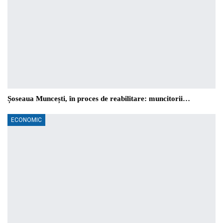
Șoseaua Muncești, în proces de reabilitare: muncitorii…
ECONOMIC