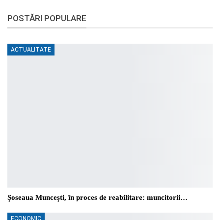
POSTĂRI POPULARE
ACTUALITATE
Șoseaua Muncești, în proces de reabilitare: muncitorii…
ECONOMIC