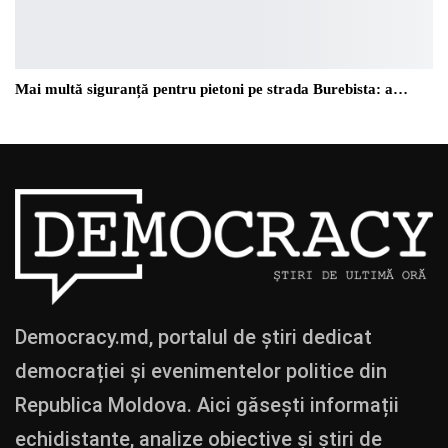
Mai multă siguranță pentru pietoni pe strada Burebista: a…
Democracy.md, portalul de știri dedicat
democrației și evenimentelor politice din
Republica Moldova. Aici găsești informații
echidistante, analize obiective și știri de