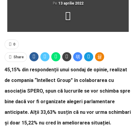
Pe
13 aprilie 2022
0
Share
45,15% din respondenții unui sondaj de opinie, realizat
de compania “Intellect Group” în colaborarea cu
asociația SPERO, spun că lucrurile se vor schimba spre
bine dacă vor fi organizate alegeri parlamentare
anticipate. Alții 33,63% susțin că nu vor urma schimbari
și doar 15,22% nu cred în ameliorarea situației.