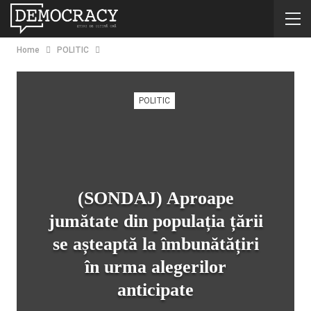
Home
POLITIC
POLITIC
(SONDAJ) Aproape
jumătate din populația țării
se așteaptă la îmbunătățiri
în urma alegerilor
anticipate