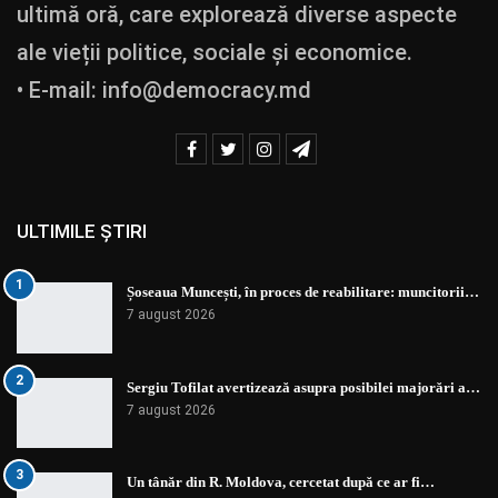
ultimă oră, care explorează diverse aspecte
ale vieții politice, sociale și economice.
• E-mail:
info@democracy.md
ULTIMILE ȘTIRI
1
Șoseaua Muncești, în proces de reabilitare: muncitorii…
7 august 2026
2
Sergiu Tofilat avertizează asupra posibilei majorări a…
7 august 2026
3
Un tânăr din R. Moldova, cercetat după ce ar fi…