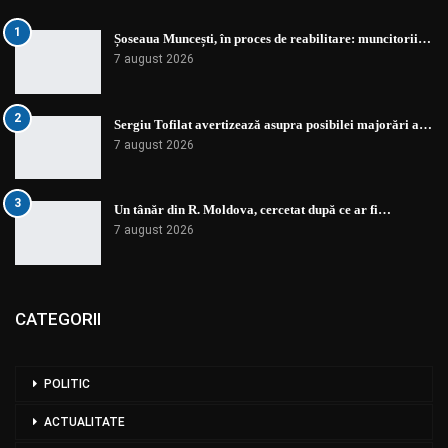
1
Șoseaua Muncești, în proces de reabilitare: muncitorii…
7 august 2026
2
Sergiu Tofilat avertizează asupra posibilei majorări a…
7 august 2026
3
Un tânăr din R. Moldova, cercetat după ce ar fi…
7 august 2026
CATEGORII
POLITIC
ACTUALITATE