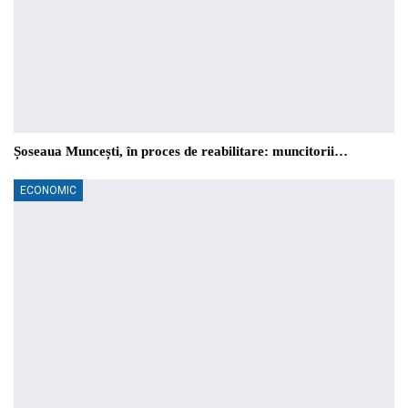
Șoseaua Muncești, în proces de reabilitare: muncitorii…
ECONOMIC