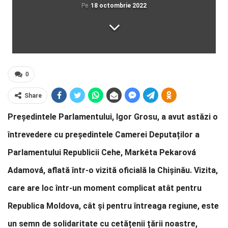
Pe
18 octombrie 2022
0
Share
Președintele Parlamentului, Igor Grosu, a avut astăzi o
întrevedere cu președintele Camerei Deputaților a
Parlamentului Republicii Cehe, Markéta Pekarová
Adamová, aflată într-o vizită oficială la Chișinău. Vizita,
care are loc într-un moment complicat atât pentru
Republica Moldova, cât și pentru întreaga regiune, este
un semn de solidaritate cu cetățenii țării noastre,