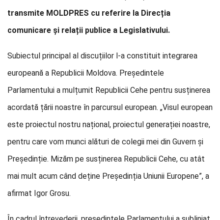
transmite MOLDPRES cu referire la Direcția
comunicare și relații publice a Legislativului.
Subiectul principal al discuțiilor l-a constituit integrarea
europeană a Republicii Moldova. Președintele
Parlamentului a mulțumit Republicii Cehe pentru susținerea
acordată țării noastre în parcursul european. „Visul european
este proiectul nostru național, proiectul generației noastre,
pentru care vom munci alături de colegii mei din Guvern și
Președinție. Mizăm pe susținerea Republicii Cehe, cu atât
mai mult acum când deține Președinția Uniunii Europene”, a
afirmat Igor Grosu.
În cadrul întrevederii, președintele Parlamentului a subliniat