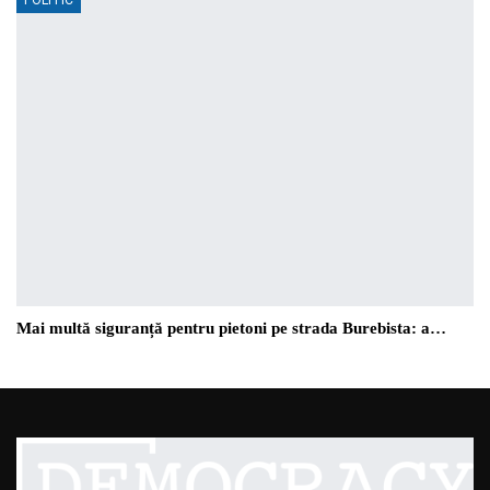
Mai multă siguranță pentru pietoni pe strada Burebista: a…