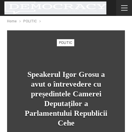
Home
POLITIC
POLITIC
Speakerul Igor Grosu a
avut o întrevedere cu
președintele Camerei
Deputaților a
Parlamentului Republicii
Cehe