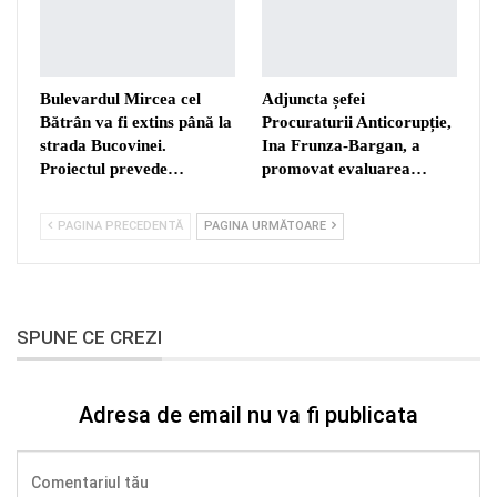
Bulevardul Mircea cel
Adjuncta șefei
Bătrân va fi extins până la
Procuraturii Anticorupție,
strada Bucovinei.
Ina Frunza-Bargan, a
Proiectul prevede…
promovat evaluarea…
PAGINA PRECEDENTĂ
PAGINA URMĂTOARE
SPUNE CE CREZI
Adresa de email nu va fi publicata