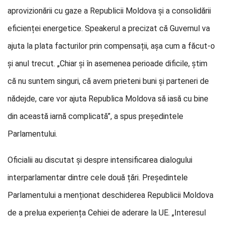
aprovizionării cu gaze a Republicii Moldova și a consolidării
eficienței energetice. Speakerul a precizat că Guvernul va
ajuta la plata facturilor prin compensații, așa cum a făcut-o
și anul trecut. „Chiar și în asemenea perioade dificile, știm
că nu suntem singuri, că avem prieteni buni și parteneri de
nădejde, care vor ajuta Republica Moldova să iasă cu bine
din această iarnă complicată”, a spus președintele
Parlamentului.
Oficialii au discutat și despre intensificarea dialogului
interparlamentar dintre cele două țări. Președintele
Parlamentului a menționat deschiderea Republicii Moldova
de a prelua experiența Cehiei de aderare la UE. „Interesul