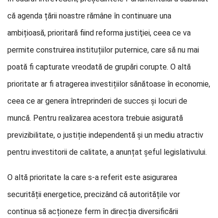
că agenda țării noastre rămâne în continuare una
ambițioasă, prioritară fiind reforma justiţiei, ceea ce va
permite construirea instituțiilor puternice, care să nu mai
poată fi capturate vreodată de grupări corupte. O altă
prioritate ar fi atragerea investițiilor sănătoase în economie,
ceea ce ar genera întreprinderi de succes și locuri de
muncă. Pentru realizarea acestora trebuie asigurată
previzibilitate, o justiție independentă și un mediu atractiv
pentru investitorii de calitate, a anunțat șeful legislativului.
O altă prioritate la care s-a referit este asigurarea
securității energetice, precizând că autoritățile vor
continua să acționeze ferm în direcția diversificării