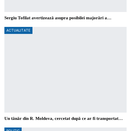
Sergiu Tofilat avertizează asupra posibilei majorări a…
ACTUALITATE
Un tânăr din R. Moldova, cercetat după ce ar fi transportat…
POLITIC