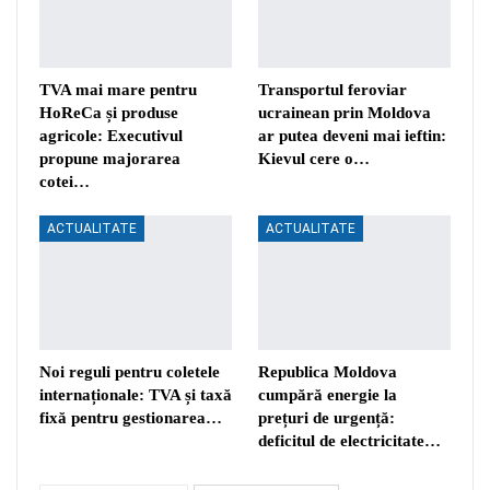
TVA mai mare pentru
Transportul feroviar
HoReCa și produse
ucrainean prin Moldova
agricole: Executivul
ar putea deveni mai ieftin:
propune majorarea
Kievul cere o…
cotei…
ACTUALITATE
ACTUALITATE
Noi reguli pentru coletele
Republica Moldova
internaționale: TVA și taxă
cumpără energie la
fixă pentru gestionarea…
prețuri de urgență:
deficitul de electricitate…