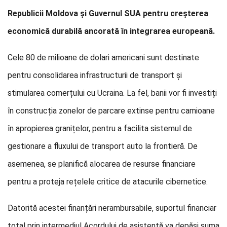
Republicii Moldova și Guvernul SUA pentru creșterea
economică durabilă ancorată în integrarea europeană.
Cele 80 de milioane de dolari americani sunt destinate
pentru consolidarea infrastructurii de transport și
stimularea comerțului cu Ucraina. La fel, banii vor fi investiți
în construcția zonelor de parcare extinse pentru camioane
în apropierea granițelor, pentru a facilita sistemul de
gestionare a fluxului de transport auto la frontieră. De
asemenea, se planifică alocarea de resurse financiare
pentru a proteja rețelele critice de atacurile cibernetice.
Datorită acestei finanțări nerambursabile, suportul financiar
total prin intermediul Acordului de asistență va depăși suma