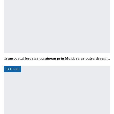
Transportul feroviar ucrainean prin Moldova ar putea deveni…
EXTERNE