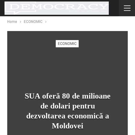
Home
ECONOMIC
ECONOMIC
SUA oferă 80 de milioane
de dolari pentru
dezvoltarea economică a
Moldovei