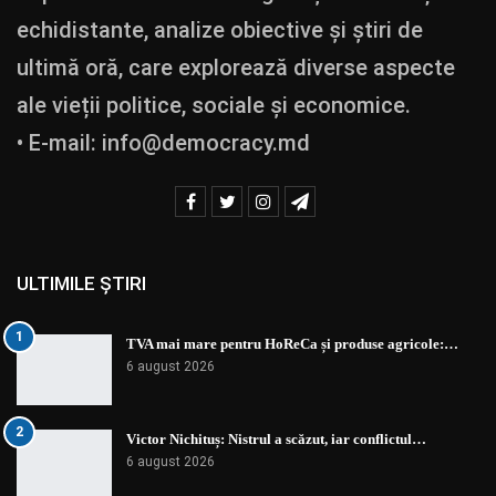
echidistante, analize obiective și știri de
ultimă oră, care explorează diverse aspecte
ale vieții politice, sociale și economice.
• E-mail:
info@democracy.md
ULTIMILE ȘTIRI
1
TVA mai mare pentru HoReCa și produse agricole:…
6 august 2026
2
Victor Nichituș: Nistrul a scăzut, iar conflictul…
6 august 2026