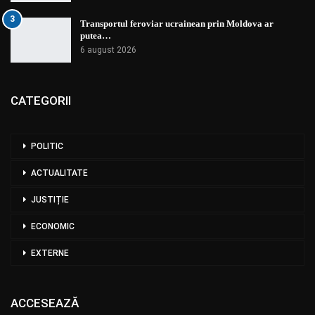
3
Transportul feroviar ucrainean prin Moldova ar
putea…
6 august 2026
CATEGORII
POLITIC
ACTUALITATE
JUSTIȚIE
ECONOMIC
EXTERNE
ACCESEAZĂ