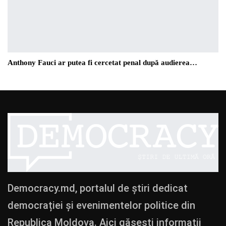
Anthony Fauci ar putea fi cercetat penal după audierea…
Democracy.md, portalul de știri dedicat
democrației și evenimentelor politice din
Republica Moldova. Aici găsești informații