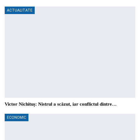
ACTUALITATE
Victor Nichituș: Nistrul a scăzut, iar conflictul dintre…
ECONOMIC