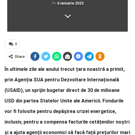
Pe
6 ianuarie 2023
0
Share
În ultimele zile ale anului trecut țara noastră a primit,
prin Agenția SUA pentru Dezvoltare Internațională
(USAID), un sprijin bugetar direct de 30 de milioane
USD din partea Statelor Unite ale Americii. Fondurile
vor fi folosite pentru depășirea crizei energetice,
inclusiv, pentru a compensa facturile cetățenilor noștri
și a ajuta agenții economici să facă față prețurilor mari