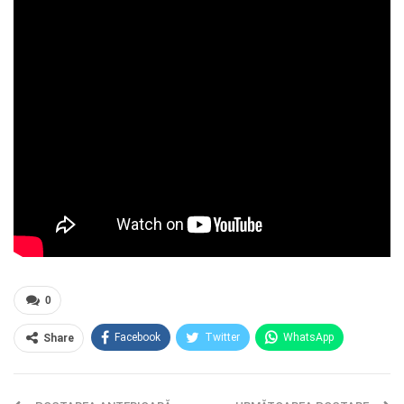
0
Facebook
Twitter
WhatsApp
Share
E-mail
Facebook Messenger