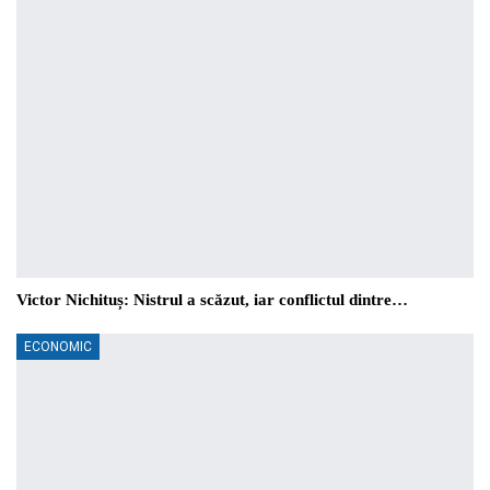
Victor Nichituș: Nistrul a scăzut, iar conflictul dintre…
ECONOMIC