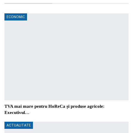
ECONOMIC
TVA mai mare pentru HoReCa și produse agricole:
Executivul…
ACTUALITATE