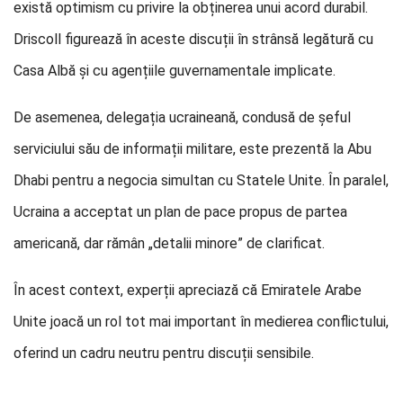
există optimism cu privire la obținerea unui acord durabil.
Driscoll figurează în aceste discuții în strânsă legătură cu
Casa Albă și cu agențiile guvernamentale implicate.
De asemenea, delegația ucraineană, condusă de șeful
serviciului său de informații militare, este prezentă la Abu
Dhabi pentru a negocia simultan cu Statele Unite. În paralel,
Ucraina a acceptat un plan de pace propus de partea
americană, dar rămân „detalii minore” de clarificat.
În acest context, experții apreciază că Emiratele Arabe
Unite joacă un rol tot mai important în medierea conflictului,
oferind un cadru neutru pentru discuții sensibile.