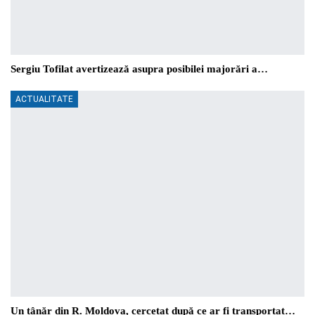
Sergiu Tofilat avertizează asupra posibilei majorări a…
ACTUALITATE
Un tânăr din R. Moldova, cercetat după ce ar fi transportat…