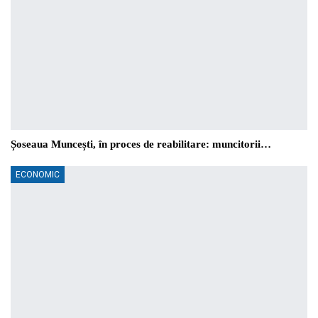
Șoseaua Muncești, în proces de reabilitare: muncitorii…
ECONOMIC