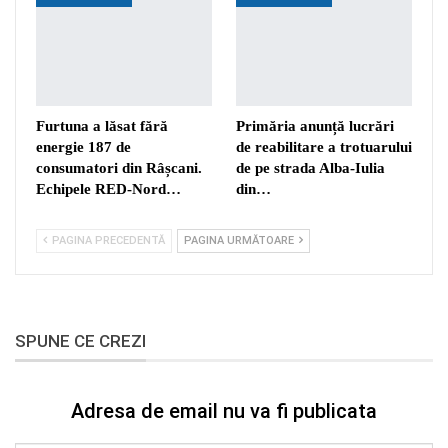
Furtuna a lăsat fără
Primăria anunță lucrări
energie 187 de
de reabilitare a trotuarului
consumatori din Râșcani.
de pe strada Alba-Iulia
Echipele RED-Nord…
din…
PAGINA PRECEDENTĂ
PAGINA URMĂTOARE
SPUNE CE CREZI
Adresa de email nu va fi publicata