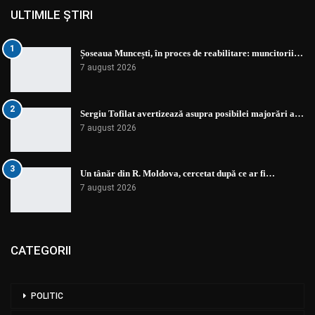
ULTIMILE ȘTIRI
1
Șoseaua Muncești, în proces de reabilitare: muncitorii…
7 august 2026
2
Sergiu Tofilat avertizează asupra posibilei majorări a…
7 august 2026
3
Un tânăr din R. Moldova, cercetat după ce ar fi…
7 august 2026
CATEGORII
POLITIC