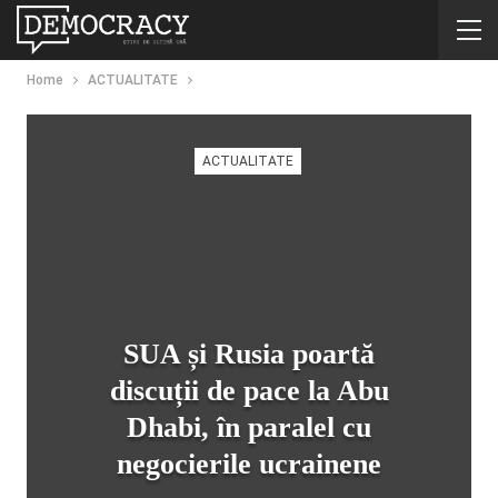
Home
ACTUALITATE
ACTUALITATE
SUA și Rusia poartă
discuții de pace la Abu
Dhabi, în paralel cu
negocierile ucrainene