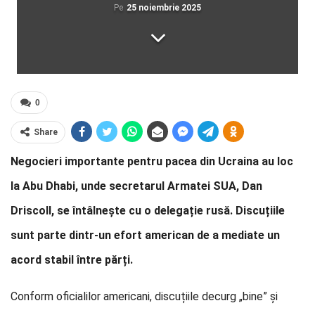
Pe
25 noiembrie 2025
0
Share
Negocieri importante pentru pacea din Ucraina au loc
la Abu Dhabi, unde secretarul Armatei SUA, Dan
Driscoll, se întâlnește cu o delegație rusă. Discuțiile
sunt parte dintr-un efort american de a mediate un
acord stabil între părți.
Conform oficialilor americani, discuțiile decurg „bine” și