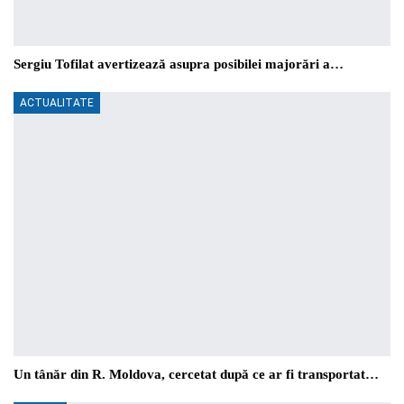
Sergiu Tofilat avertizează asupra posibilei majorări a…
ACTUALITATE
Un tânăr din R. Moldova, cercetat după ce ar fi transportat…