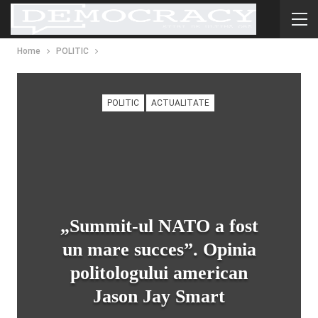
Home
POLITIC
POLITIC
ACTUALITATE
„Summit-ul NATO a fost
un mare succes”. Opinia
politologului american
Jason Jay Smart