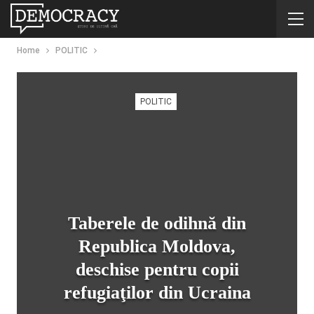
Home
POLITIC
POLITIC
Taberele de odihnă din
Republica Moldova,
deschise pentru copii
refugiaţilor din Ucraina