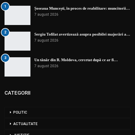
1
Șoseaua Muncești, în proces de reabilitare: muncitorii…
7 august 2026
2
Sergiu Tofilat avertizează asupra posibilei majorări a…
7 august 2026
3
Un tânăr din R. Moldova, cercetat după ce ar fi…
7 august 2026
CATEGORII
POLITIC
ACTUALITATE