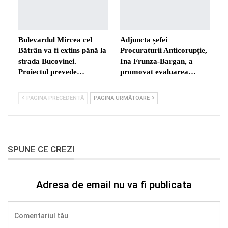
Bulevardul Mircea cel
Adjuncta șefei
Bătrân va fi extins până la
Procuraturii Anticorupție,
strada Bucovinei.
Ina Frunza-Bargan, a
Proiectul prevede…
promovat evaluarea…
PAGINA PRECEDENTĂ
PAGINA URMĂTOARE
SPUNE CE CREZI
Adresa de email nu va fi publicata