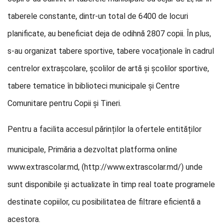
taberele constante, dintr-un total de 6400 de locuri
planificate, au beneficiat deja de odihnă 2807 copii. În plus,
s-au organizat tabere sportive, tabere vocaționale în cadrul
centrelor extrașcolare, școlilor de artă și școlilor sportive,
tabere tematice în biblioteci municipale și Centre
Comunitare pentru Copii și Tineri.
Pentru a facilita accesul părinților la of
ertele entităților
municipale, Primăria a dezvoltat platforma online
www.extrascolar.md, (http://www.extrascolar.md/) unde
sunt disponibile și actualizate în timp real toate programele
destinate copiilor, cu posibilitatea de filtrare eficientă a
acestora.