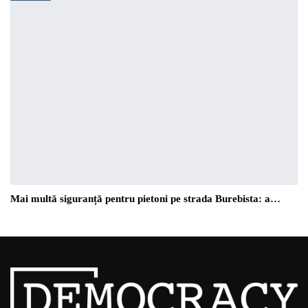
Mai multă siguranță pentru pietoni pe strada Burebista: a…