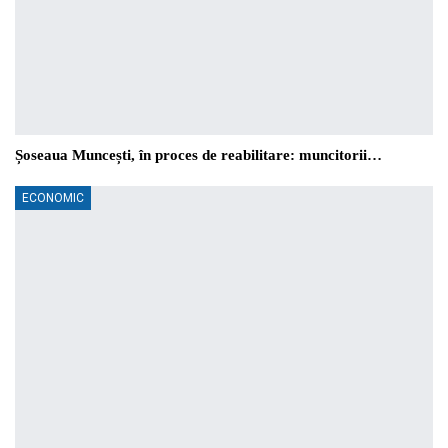
Șoseaua Muncești, în proces de reabilitare: muncitorii…
ECONOMIC