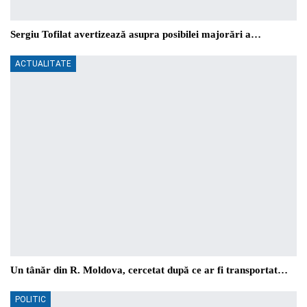
Sergiu Tofilat avertizează asupra posibilei majorări a…
ACTUALITATE
Un tânăr din R. Moldova, cercetat după ce ar fi transportat…
POLITIC