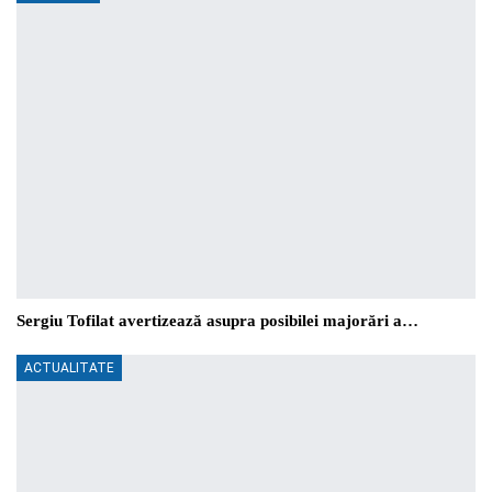
Sergiu Tofilat avertizează asupra posibilei majorări a…
ACTUALITATE