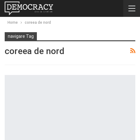
Home
coreea de nord
navigare Tag
coreea de nord