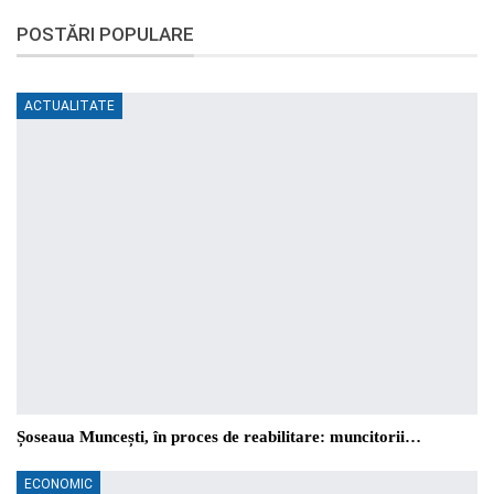
POSTĂRI POPULARE
ACTUALITATE
Șoseaua Muncești, în proces de reabilitare: muncitorii…
ECONOMIC