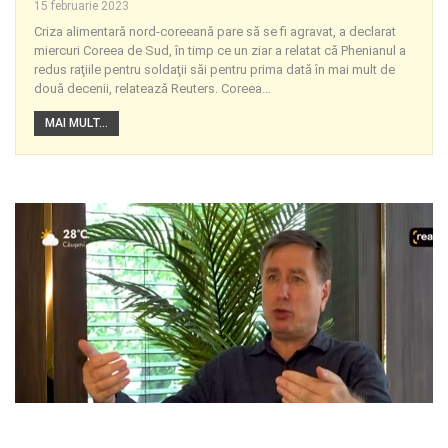
15 februarie 2023
Criza alimentară nord-coreeană pare să se fi agravat, a declarat
miercuri Coreea de Sud, în timp ce un ziar a relatat că Phenianul a
redus raţiile pentru soldaţii săi pentru prima dată în mai mult de
două decenii, relatează Reuters. Coreea
…
MAI MULT...