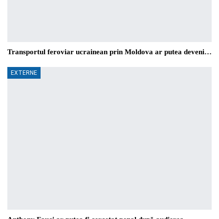
Transportul feroviar ucrainean prin Moldova ar putea deveni…
EXTERNE