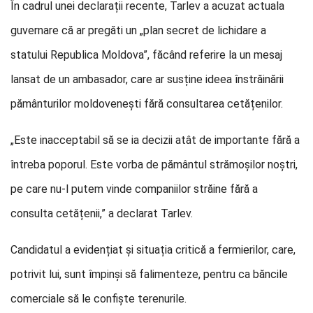
În cadrul unei declarații recente, Tarlev a acuzat actuala
guvernare că ar pregăti un „plan secret de lichidare a
statului Republica Moldova”, făcând referire la un mesaj
lansat de un ambasador, care ar susține ideea înstrăinării
pământurilor moldovenești fără consultarea cetățenilor.
„Este inacceptabil să se ia decizii atât de importante fără a
întreba poporul. Este vorba de pământul strămoșilor noștri,
pe care nu-l putem vinde companiilor străine fără a
consulta cetățenii,” a declarat Tarlev.
Candidatul a evidențiat și situația critică a fermierilor, care,
potrivit lui, sunt împinși să falimenteze, pentru ca băncile
comerciale să le confişte terenurile.