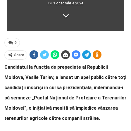
Pe
1 octombrie 2024
0
Share
Candidatul la funcția de președinte al Republicii
Moldova, Vasile Tarlev, a lansat un apel public către toți
candidații înscriși în cursa prezidențială, îndemnându-i
să semneze „Pactul Național de Protejare a Terenurilor
Moldovei”, o inițiativă menită să împiedice vânzarea
terenurilor agricole către companii străine.