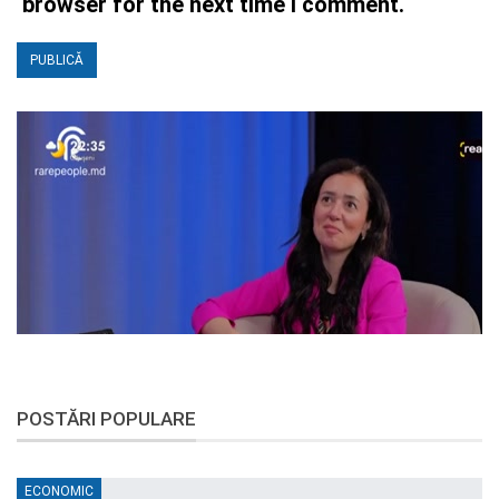
browser for the next time I comment.
POSTĂRI POPULARE
ECONOMIC