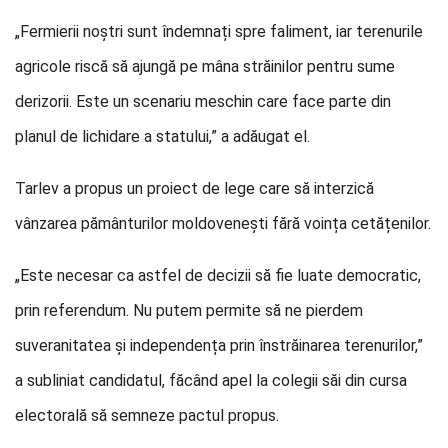
„Fermierii noștri sunt îndemnați spre faliment, iar terenurile
agricole riscă să ajungă pe mâna străinilor pentru sume
derizorii. Este un scenariu meschin care face parte din
planul de lichidare a statului,” a adăugat el.
Tarlev a propus un proiect de lege care să interzică
vânzarea pământurilor moldovenești fără voința cetățenilor.
„Este necesar ca astfel de decizii să fie luate democratic,
prin referendum. Nu putem permite să ne pierdem
suveranitatea și independența prin înstrăinarea terenurilor,”
a subliniat candidatul, făcând apel la colegii săi din cursa
electorală să semneze pactul propus.