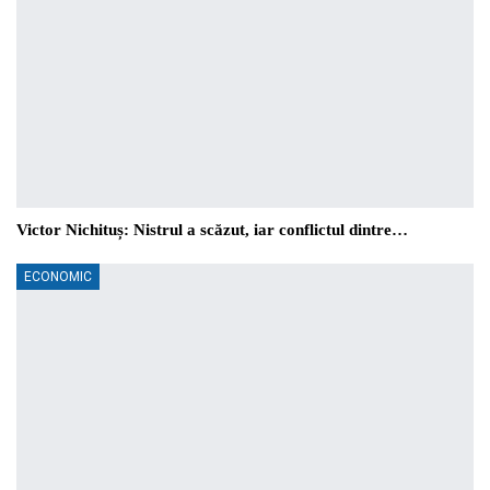
Victor Nichituș: Nistrul a scăzut, iar conflictul dintre…
ECONOMIC