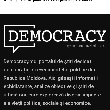
Anthony Fauci ar putea fi cercetat penal după audierea…
Democracy.md, portalul de știri dedicat
democrației și evenimentelor politice din
Republica Moldova. Aici găsești informații
echidistante, analize obiective și știri de
ultimă oră, care explorează diverse aspecte
ale vieții politice, sociale și economice.