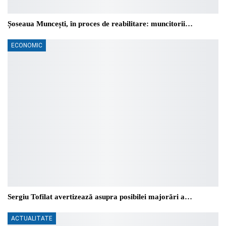
Șoseaua Muncești, în proces de reabilitare: muncitorii…
ECONOMIC
Sergiu Tofilat avertizează asupra posibilei majorări a…
ACTUALITATE