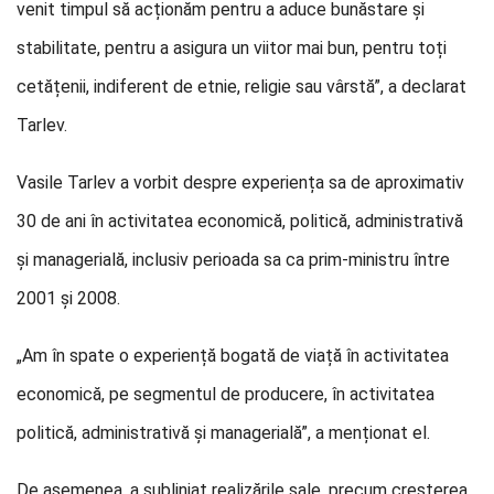
venit timpul să acționăm pentru a aduce bunăstare și
stabilitate, pentru a asigura un viitor mai bun, pentru toți
cetățenii, indiferent de etnie, religie sau vârstă”, a declarat
Tarlev.
Vasile Tarlev a vorbit despre experiența sa de aproximativ
30 de ani în activitatea economică, politică, administrativă
și managerială, inclusiv perioada sa ca prim-ministru între
2001 și 2008.
„Am în spate o experiență bogată de viață în activitatea
economică, pe segmentul de producere, în activitatea
politică, administrativă și managerială”, a menționat el.
De asemenea, a subliniat realizările sale, precum creșterea