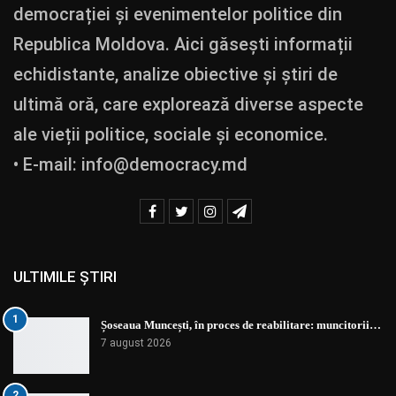
democrației și evenimentelor politice din
Republica Moldova. Aici găsești informații
echidistante, analize obiective și știri de
ultimă oră, care explorează diverse aspecte
ale vieții politice, sociale și economice.
• E-mail:
info@democracy.md
ULTIMILE ȘTIRI
1
Șoseaua Muncești, în proces de reabilitare: muncitorii…
7 august 2026
2