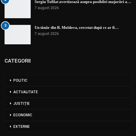
Sergiu Tofilat avertizează asupra posibilei majorări a…
7 august 2026
3
Un tânăr din R. Moldova, cercetat după ce ar fi…
7 august 2026
CATEGORII
POLITIC
ACTUALITATE
JUSTIȚIE
ECONOMIC
EXTERNE