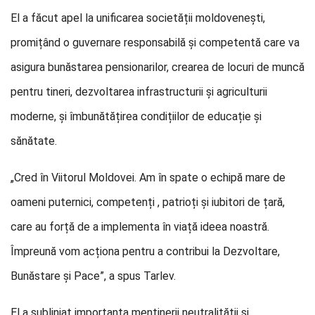
El a făcut apel la unificarea societății moldovenești,
promițând o guvernare responsabilă și competentă care va
asigura bunăstarea pensionarilor, crearea de locuri de muncă
pentru tineri, dezvoltarea infrastructurii și agriculturii
moderne, și îmbunătățirea condițiilor de educație și
sănătate.
„Cred în Viitorul Moldovei. Am în spate o echipă mare de
oameni puternici, competenți , patrioți și iubitori de țară,
care au forță de a implementa în viață ideea noastră.
Împreună vom acționa pentru a contribui la Dezvoltare,
Bunăstare și Pace”, a spus Tarlev.
El a subliniat importanța menținerii neutralității și