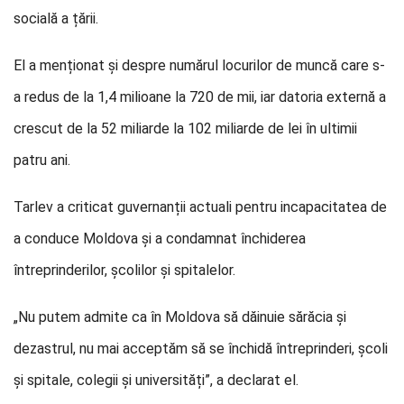
socială a țării.
El a menționat și despre numărul locurilor de muncă care s-
a redus de la 1,4 milioane la 720 de mii, iar datoria externă a
crescut de la 52 miliarde la 102 miliarde de lei în ultimii
patru ani.
Tarlev a criticat guvernanții actuali pentru incapacitatea de
a conduce Moldova și a condamnat închiderea
întreprinderilor, școlilor și spitalelor.
„Nu putem admite ca în Moldova să dăinuie sărăcia și
dezastrul, nu mai acceptăm să se închidă întreprinderi, școli
și spitale, colegii și universități”, a declarat el.