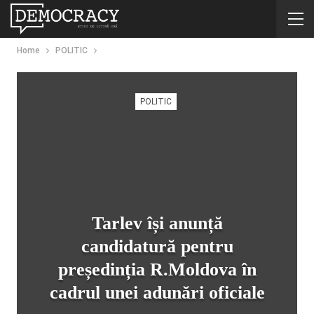
Home
POLITIC
POLITIC
Tarlev își anunță
candidatură pentru
președinția R.Moldova în
cadrul unei adunări oficiale