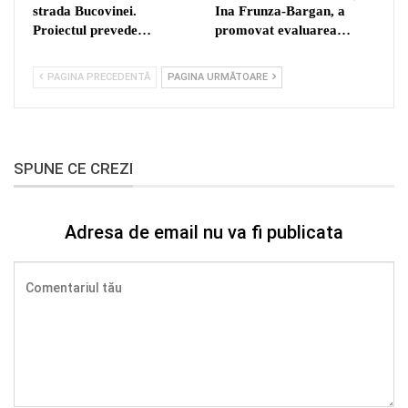
strada Bucovinei.
Ina Frunza-Bargan, a
Proiectul prevede…
promovat evaluarea…
PAGINA PRECEDENTĂ
PAGINA URMĂTOARE
SPUNE CE CREZI
Adresa de email nu va fi publicata