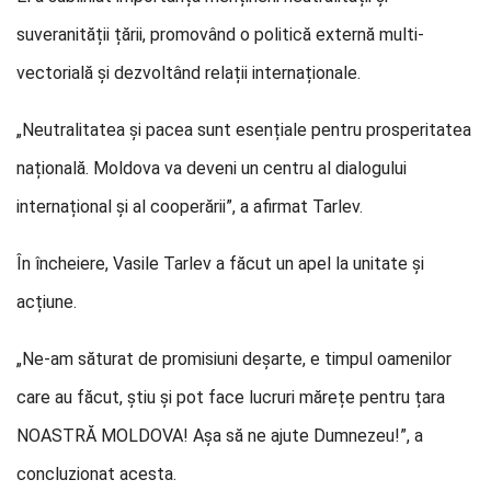
suveranității țării, promovând o politică externă multi-
vectorială și dezvoltând relații internaționale.
„Neutralitatea și pacea sunt esențiale pentru prosperitatea
națională. Moldova va deveni un centru al dialogului
internațional și al cooperării”, a afirmat Tarlev.
În încheiere, Vasile Tarlev a făcut un apel la unitate și
acțiune.
„Ne-am săturat de promisiuni deșarte, e timpul oamenilor
care au făcut, știu și pot face lucruri mărețe pentru țara
NOASTRĂ MOLDOVA! Așa să ne ajute Dumnezeu!”, a
concluzionat acesta.