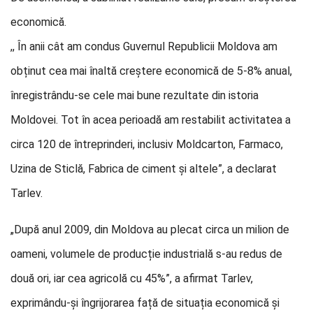
economică.
,, În anii cât am condus Guvernul Republicii Moldova am
obținut cea mai înaltă creștere economică de 5-8% anual,
înregistrându-se cele mai bune rezultate din istoria
Moldovei. Tot în acea perioadă am restabilit activitatea a
circa 120 de întreprinderi, inclusiv Moldcarton, Farmaco,
Uzina de Sticlă, Fabrica de ciment și altele”, a declarat
Tarlev.
„După anul 2009, din Moldova au plecat circa un milion de
oameni, volumele de producție industrială s-au redus de
două ori, iar cea agricolă cu 45%”, a afirmat Tarlev,
exprimându-și îngrijorarea față de situația economică și