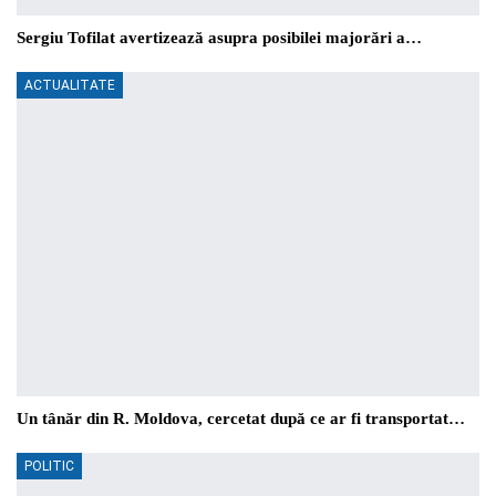
Sergiu Tofilat avertizează asupra posibilei majorări a…
ACTUALITATE
Un tânăr din R. Moldova, cercetat după ce ar fi transportat…
POLITIC