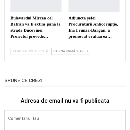
Bulevardul Mircea cel
Adjuncta șefei
Bătrân va fi extins până la
Procuraturii Anticorupție,
strada Bucovinei.
Ina Frunza-Bargan, a
Proiectul prevede…
promovat evaluarea…
PAGINA PRECEDENTĂ
PAGINA URMĂTOARE
SPUNE CE CREZI
Adresa de email nu va fi publicata