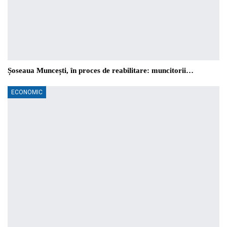
Șoseaua Muncești, în proces de reabilitare: muncitorii…
ECONOMIC