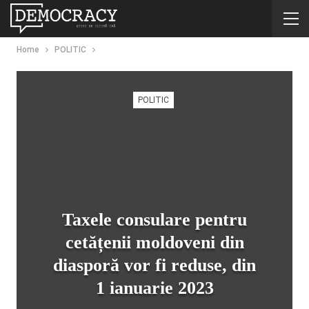
Home
POLITIC
POLITIC
Taxele consulare pentru
cetățenii moldoveni din
diasporă vor fi reduse, din
1 ianuarie 2023