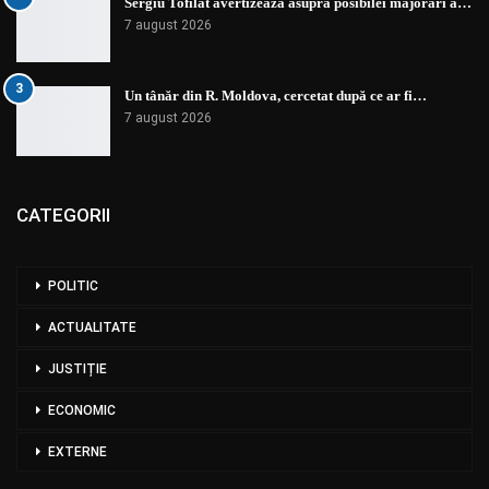
Sergiu Tofilat avertizează asupra posibilei majorări a…
7 august 2026
3
Un tânăr din R. Moldova, cercetat după ce ar fi…
7 august 2026
CATEGORII
POLITIC
ACTUALITATE
JUSTIȚIE
ECONOMIC
EXTERNE