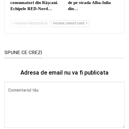
consumatori din Râșcani.
de pe strada Alba-Iulia
Echipele RED-Nord…
din…
PAGINA PRECEDENTĂ
PAGINA URMĂTOARE
SPUNE CE CREZI
Adresa de email nu va fi publicata