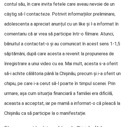
contul său, în care invita fetele care aveau nevoie de un
câștig să-l contacteze. Potrivit informațiilor preliminare,
adolescenta a apreciat anunțul cu un like și l-a informat în
comentariu că ar vrea să participe într-o filmare. Atunci,
bănuitul a contactat-o și au comunicat în acest sens 1-1,5
săptămâni, după care acesta a revenit la propunerea de
înregistrare a unui video cu ea. Mai mult, acesta s-a oferit
să-i achite călătoria până la Chișinău, precum și i-a oferit un
chipiu, pe care i-a cerut să-l poarte în timpul scenei. Prin
urmare, așa cum situația financiară a familiei era dificilă,
aceasta a acceptat, iar pe mamă a informat-o că pleacă la
Chișinău ca să participe la o manifestație.