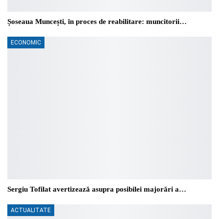
Șoseaua Muncești, în proces de reabilitare: muncitorii…
ECONOMIC
Sergiu Tofilat avertizează asupra posibilei majorări a…
ACTUALITATE