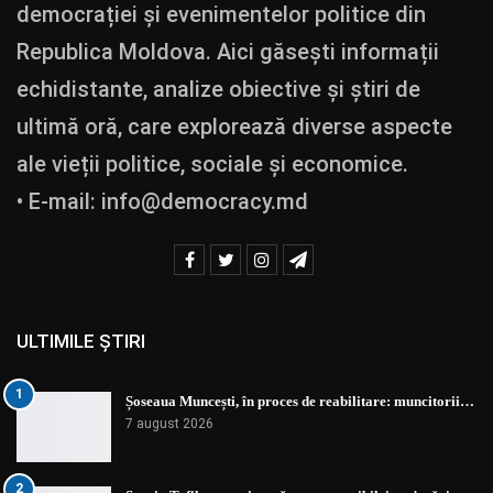
democrației și evenimentelor politice din
Republica Moldova. Aici găsești informații
echidistante, analize obiective și știri de
ultimă oră, care explorează diverse aspecte
ale vieții politice, sociale și economice.
• E-mail:
info@democracy.md
ULTIMILE ȘTIRI
1
Șoseaua Muncești, în proces de reabilitare: muncitorii…
7 august 2026
2