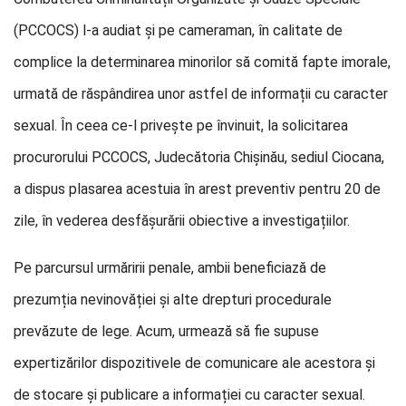
(PCCOCS) l-a audiat și pe cameraman, în calitate de
complice la determinarea minorilor să comită fapte imorale,
urmată de răspândirea unor astfel de informații cu caracter
sexual. În ceea ce-l privește pe învinuit, la solicitarea
procurorului PCCOCS, Judecătoria Chișinău, sediul Ciocana,
a dispus plasarea acestuia în arest preventiv pentru 20 de
zile, în vederea desfășurării obiective a investigațiilor.
Pe parcursul urmăririi penale, ambii beneficiază de
prezumția nevinovăției și alte drepturi procedurale
prevăzute de lege. Acum, urmează să fie supuse
expertizărilor dispozitivele de comunicare ale acestora și
de stocare și publicare a informației cu caracter sexual.