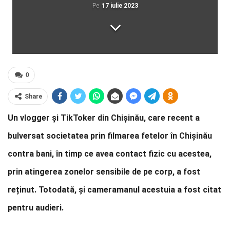
Pe
17 iulie 2023
0
Share
Un vlogger și TikToker din Chișinău, care recent a
bulversat societatea prin filmarea fetelor în Chișinău
contra bani, în timp ce avea contact fizic cu acestea,
prin atingerea zonelor sensibile de pe corp, a fost
reținut. Totodată, și cameramanul acestuia a fost citat
pentru audieri.