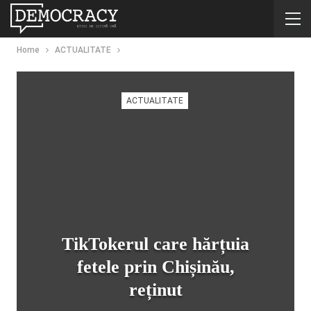
Home
ACTUALITATE
ACTUALITATE
TikTokerul care hărțuia
fetele prin Chișinău,
reținut