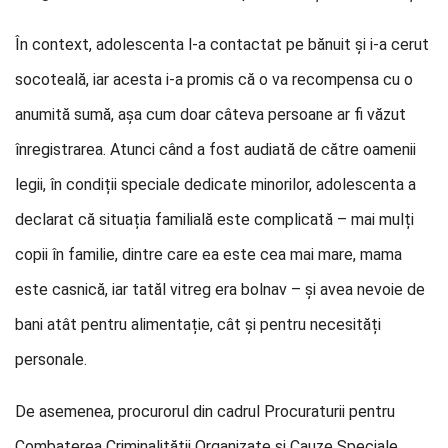
În context, adolescenta l-a contactat pe bănuit și i-a cerut
socoteală, iar acesta i-a promis că o va recompensa cu o
anumită sumă, așa cum doar câteva persoane ar fi văzut
înregistrarea. Atunci când a fost audiată de către oamenii
legii, în condiții speciale dedicate minorilor, adolescenta a
declarat că situația familială este complicată – mai mulți
copii în familie, dintre care ea este cea mai mare, mama
este casnică, iar tatăl vitreg era bolnav – și avea nevoie de
bani atât pentru alimentație, cât și pentru necesități
personale.
De asemenea, procurorul din cadrul Procuraturii pentru
Combaterea Criminalității Organizate și Cauze Speciale