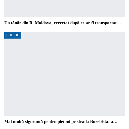
Un tânăr din R. Moldova, cercetat după ce ar fi transportat…
POLITIC
Mai multă siguranță pentru pietoni pe strada Burebista: a…