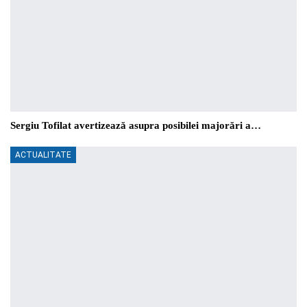
Sergiu Tofilat avertizează asupra posibilei majorări a…
ACTUALITATE