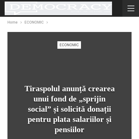
Home
ECONOMIC
ECONOMIC
Tiraspolul anunță crearea
unui fond de „sprijin
social” și solicită donații
pentru plata salariilor și
pensiilor