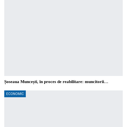
Șoseaua Muncești, în proces de reabilitare: muncitorii…
ECONOMIC