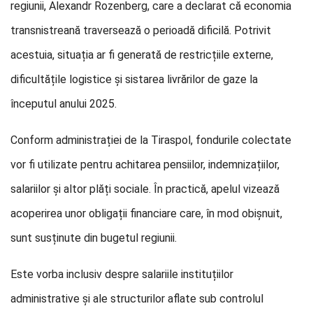
regiunii, Alexandr Rozenberg, care a declarat că economia
transnistreană traversează o perioadă dificilă. Potrivit
acestuia, situația ar fi generată de restricțiile externe,
dificultățile logistice și sistarea livrărilor de gaze la
începutul anului 2025.
Conform administrației de la Tiraspol, fondurile colectate
vor fi utilizate pentru achitarea pensiilor, indemnizațiilor,
salariilor și altor plăți sociale. În practică, apelul vizează
acoperirea unor obligații financiare care, în mod obișnuit,
sunt susținute din bugetul regiunii.
Este vorba inclusiv despre salariile instituțiilor
administrative și ale structurilor aflate sub controlul