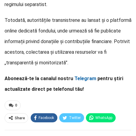
regimului separatist.
Totodată, autoritățile transnistrene au lansat și o platformă
online dedicată fondului, unde urmează să fie publicate
informații privind donațiile și contribuțiile financiare. Potrivit
acestora, colectarea și utilizarea resurselor va fi
„transparentă și monitorizată”.
Abonează-te la canalul nostru
Telegram
pentru știri
actualizate direct pe telefonul tău!
0
Facebook
Twitter
WhatsApp
Share
E-mail
Facebook Messenger