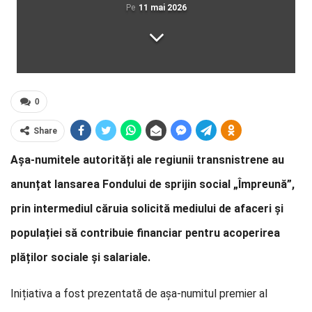
Pe
11 mai 2026
0
Share
Așa-numitele autorități ale regiunii transnistrene au
anunțat lansarea Fondului de sprijin social „Împreună”,
prin intermediul căruia solicită mediului de afaceri și
populației să contribuie financiar pentru acoperirea
plăților sociale și salariale.
Inițiativa a fost prezentată de așa-numitul premier al