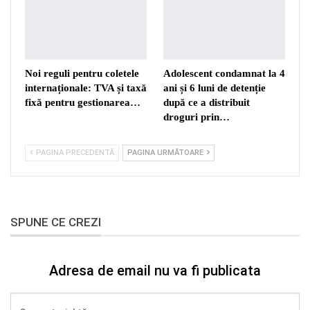
Noi reguli pentru coletele
Adolescent condamnat la 4
internaționale: TVA și taxă
ani și 6 luni de detenție
fixă pentru gestionarea…
după ce a distribuit
droguri prin…
PAGINA PRECEDENTĂ
PAGINA URMĂTOARE
SPUNE CE CREZI
Adresa de email nu va fi publicata