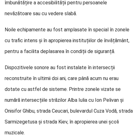
îmbunătățire a accesibilității pentru persoanele
nevăzătoare sau cu vedere slabă.
Noile echipamente au fost amplasate în special în zonele
cu trafic intens și în apropierea instituțiilor de învățământ,
pentru a facilita deplasarea în condiții de siguranță.
Dispozitivele sonore au fost instalate în intersecții
reconstruite în ultimii doi ani, care până acum nu erau
dotate cu astfel de sisteme. Printre zonele vizate se
numără intersecțiile străzilor Alba Iulia cu Ion Pelivan și
Onisifor Ghibu, strada Ceucari, bulevardul Cuza Vodă, strada
Sarmizegetusa și strada Kiev, în apropierea unei școli
muzicale.