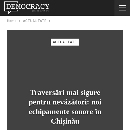
Home
ACTUALITATE
ACTUALITATE
Traversări mai sigure
pentru nevăzători: noi
echipamente sonore în
Chișinău