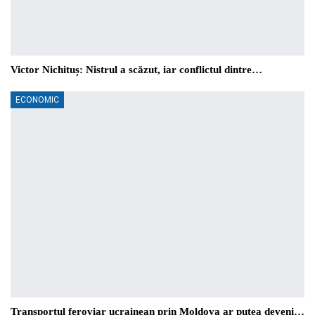
Victor Nichituș: Nistrul a scăzut, iar conflictul dintre…
ECONOMIC
Transportul feroviar ucrainean prin Moldova ar putea deveni…