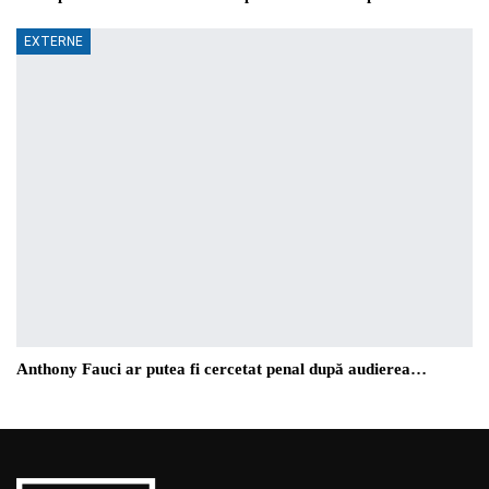
EXTERNE
Anthony Fauci ar putea fi cercetat penal după audierea…