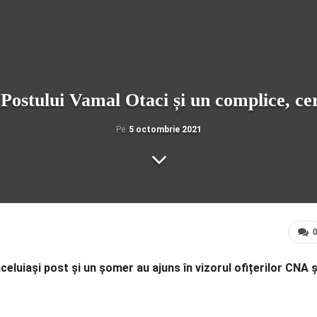
 Postului Vamal Otaci și un complice, c
Pe
5 octombrie 2021
celuiași post și un șomer au ajuns în vizorul ofițerilor CNA ș