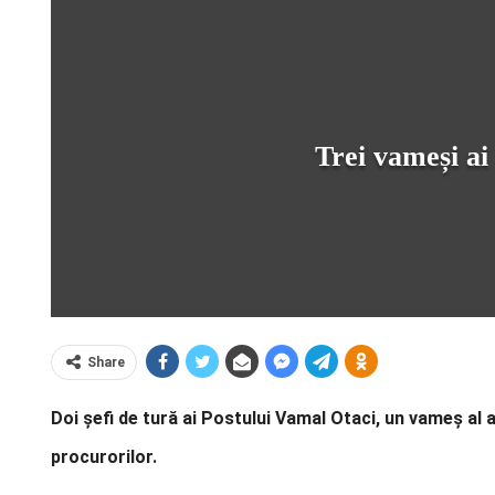
Trei vameși ai
Share
Doi șefi de tură ai Postului Vamal Otaci, un vameș al a
procurorilor.