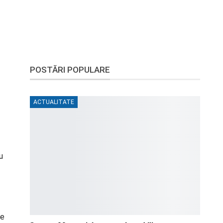
POSTĂRI POPULARE
ACTUALITATE
u
de