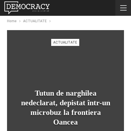
Home
ACTUALITATE
ACTUALITATE
Tutun de narghilea
nedeclarat, depistat într-un
microbuz la frontiera
Oancea