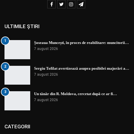
ULTIMILE ȘTIRI
1
Șoseaua Muncești, în proces de reabilitare: muncitorii…
7 august 2026
2
Sergiu Tofilat avertizează asupra posibilei majorări a…
7 august 2026
3
Un tânăr din R. Moldova, cercetat după ce ar fi…
7 august 2026
CATEGORII