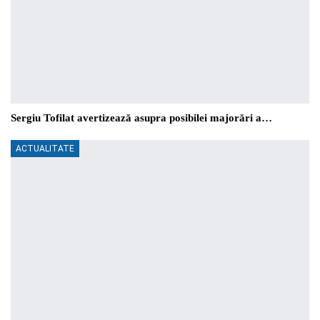
Sergiu Tofilat avertizează asupra posibilei majorări a…
ACTUALITATE