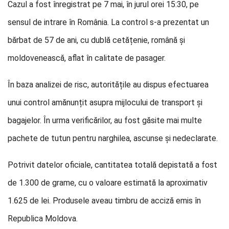
Cazul a fost înregistrat pe 7 mai, în jurul orei 15:30, pe
sensul de intrare în România. La control s-a prezentat un
bărbat de 57 de ani, cu dublă cetățenie, română și
moldovenească, aflat în calitate de pasager.
În baza analizei de risc, autoritățile au dispus efectuarea
unui control amănunțit asupra mijlocului de transport și
bagajelor. În urma verificărilor, au fost găsite mai multe
pachete de tutun pentru narghilea, ascunse și nedeclarate.
Potrivit datelor oficiale, cantitatea totală depistată a fost
de 1.300 de grame, cu o valoare estimată la aproximativ
1.625 de lei. Produsele aveau timbru de acciză emis în
Republica Moldova.