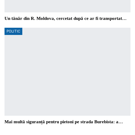
Un tânăr din R. Moldova, cercetat după ce ar fi transportat…
POLITIC
Mai multă siguranță pentru pietoni pe strada Burebista: a…