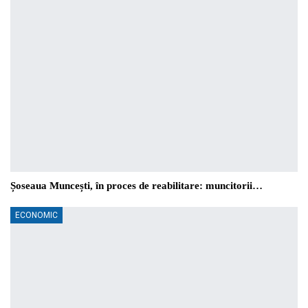
Șoseaua Muncești, în proces de reabilitare: muncitorii…
ECONOMIC