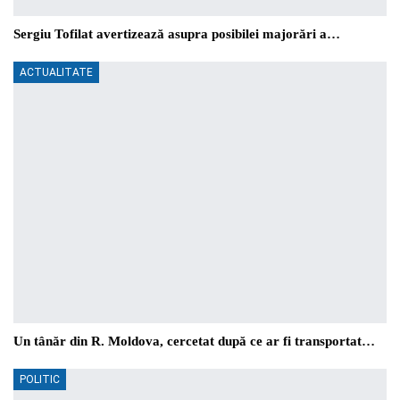
Sergiu Tofilat avertizează asupra posibilei majorări a…
ACTUALITATE
Un tânăr din R. Moldova, cercetat după ce ar fi transportat…
POLITIC