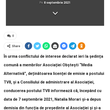
Pe
8 septembrie 2021
0
Share
În urma conflictului de interese declarat ieri la ședința
comună a membrilor Asociației Obștești “Media
Alternativă”, deținătoarea licenței de emisie a postului
TV8, și a Consiliului de administrare al Asociației,
conducerea postului TV8 informează că, începând cu
data de 7 septembrie 2021, Natalia Morari și-a depus
demisia din funcția de președinte al Asociației și și-a