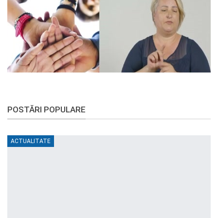
POSTĂRI POPULARE
ACTUALITATE