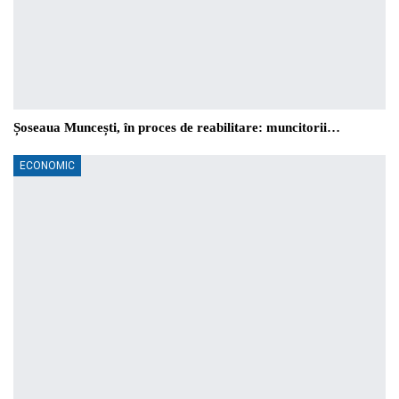
Șoseaua Muncești, în proces de reabilitare: muncitorii…
ECONOMIC