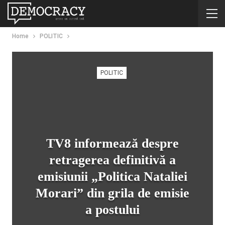
Home
POLITIC
POLITIC
TV8 informează despre
retragerea definitivă a
emisiunii „Politica Nataliei
Morari” din grila de emisie
a postului