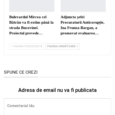
Bulevardul Mircea cel
Adjuncta șefei
Bătrân va fi extins până la
Procuraturii Anticorupție,
strada Bucovinei.
Ina Frunza-Bargan, a
Proiectul prevede…
promovat evaluarea…
PAGINA PRECEDENTĂ
PAGINA URMĂTOARE
SPUNE CE CREZI
Adresa de email nu va fi publicata