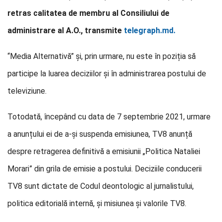
retras calitatea de membru al Consiliului de
administrare al A.O., transmite
telegraph.md.
“Media Alternativă” și, prin urmare, nu este în poziția să
participe la luarea deciziilor și în administrarea postului de
televiziune.
Totodată, începând cu data de 7 septembrie 2021, urmare
a anunțului ei de a-și suspenda emisiunea, TV8 anunță
despre retragerea definitivă a emisiunii „Politica Nataliei
Morari” din grila de emisie a postului. Deciziile conducerii
TV8 sunt dictate de Codul deontologic al jurnalistului,
politica editorială internă, și misiunea și valorile TV8.