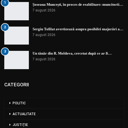
1
Șoseaua Muncești, în proces de reabilitare: muncitorii…
7 august 2026
2
Sergiu Tofilat avertizează asupra posibilei majorări a…
7 august 2026
3
Un tânăr din R. Moldova, cercetat după ce ar fi…
7 august 2026
CATEGORII
POLITIC
ACTUALITATE
JUSTIȚIE