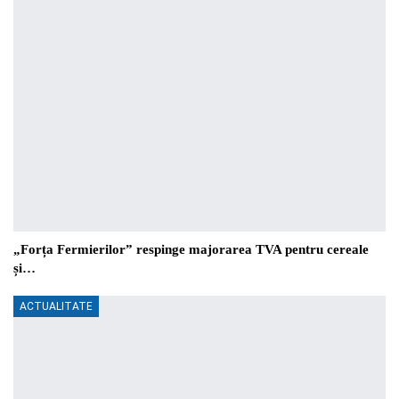
„Forța Fermierilor” respinge majorarea TVA pentru cereale
și…
ACTUALITATE