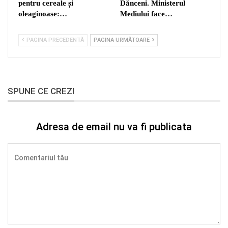
pentru cereale și
Dănceni. Ministerul
oleaginoase:…
Mediului face…
PAGINA PRECEDENTĂ
PAGINA URMĂTOARE
SPUNE CE CREZI
Adresa de email nu va fi publicata