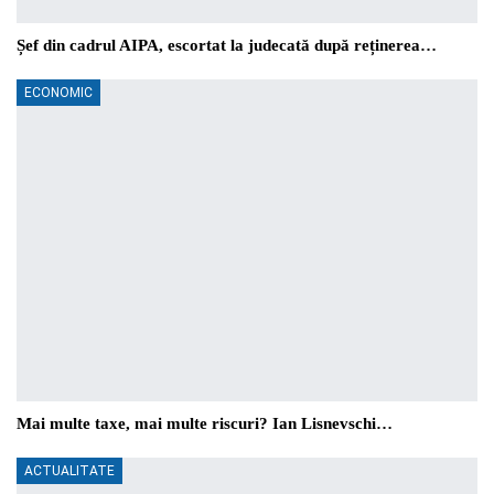
Șef din cadrul AIPA, escortat la judecată după reținerea…
ECONOMIC
Mai multe taxe, mai multe riscuri? Ian Lisnevschi…
ACTUALITATE