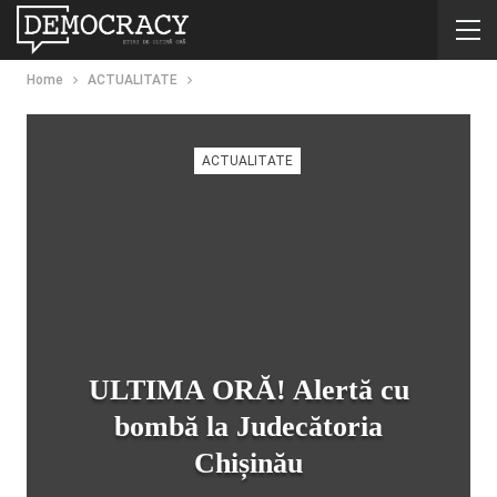
Home
ACTUALITATE
ACTUALITATE
ULTIMA ORĂ! Alertă cu
bombă la Judecătoria
Chișinău