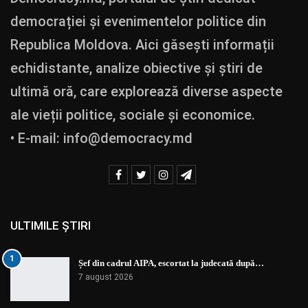
democrației și evenimentelor politice din
Republica Moldova. Aici găsești informații
echidistante, analize obiective și știri de
ultimă oră, care explorează diverse aspecte
ale vieții politice, sociale și economice.
• E-mail:
info@democracy.md
ULTIMILE ȘTIRI
1
Șef din cadrul AIPA, escortat la judecată după…
7 august 2026