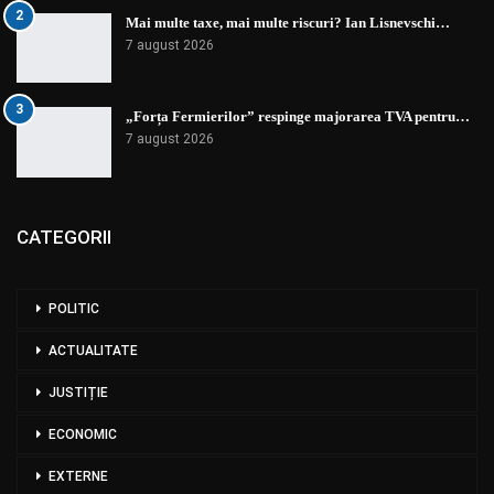
2
Mai multe taxe, mai multe riscuri? Ian Lisnevschi…
7 august 2026
3
„Forța Fermierilor” respinge majorarea TVA pentru…
7 august 2026
CATEGORII
POLITIC
ACTUALITATE
JUSTIȚIE
ECONOMIC
EXTERNE