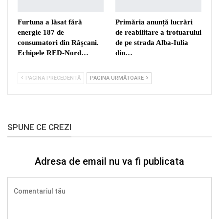
Furtuna a lăsat fără
Primăria anunță lucrări
energie 187 de
de reabilitare a trotuarului
consumatori din Râșcani.
de pe strada Alba-Iulia
Echipele RED-Nord…
din…
PAGINA PRECEDENTĂ
PAGINA URMĂTOARE
SPUNE CE CREZI
Adresa de email nu va fi publicata