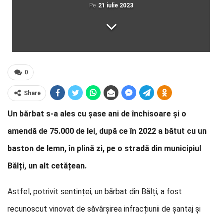
Pe
21 iulie 2023
0
Share
Un bărbat s-a ales cu șase ani de închisoare și o
amendă de 75.000 de lei, după ce în 2022 a bătut cu un
baston de lemn, în plină zi, pe o stradă din municipiul
Bălți, un alt cetățean.
Astfel, potrivit sentinței, un bărbat din Bălți, a fost
recunoscut vinovat de săvârșirea infracțiunii de șantaj și