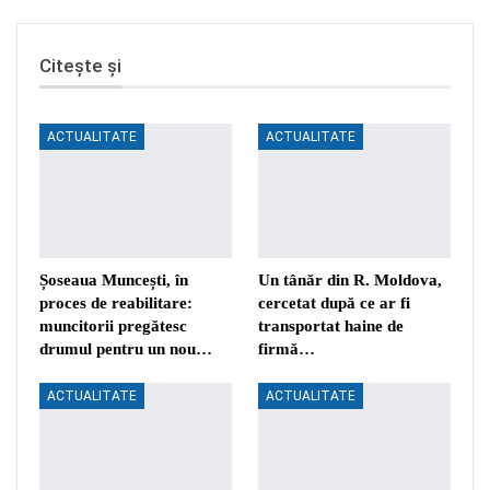
Citește și
ACTUALITATE
ACTUALITATE
Șoseaua Muncești, în
Un tânăr din R. Moldova,
proces de reabilitare:
cercetat după ce ar fi
muncitorii pregătesc
transportat haine de
drumul pentru un nou…
firmă…
ACTUALITATE
ACTUALITATE