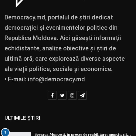
Democracy.md, portalul de știri dedicat
democrației și evenimentelor politice din
Republica Moldova. Aici găsești informații
echidistante, analize obiective și știri de
ultimă oră, care explorează diverse aspecte
ale vieții politice, sociale și economice.
• E-mail:
info@democracy.md
ULTIMILE ȘTIRI
1
Șoseaua Muncești, în proces de reabilitare: muncitorii…