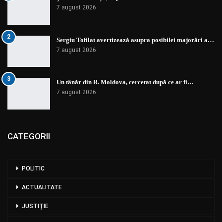
7 august 2026
2
Sergiu Tofilat avertizează asupra posibilei majorări a…
7 august 2026
3
Un tânăr din R. Moldova, cercetat după ce ar fi…
7 august 2026
CATEGORII
POLITIC
ACTUALITATE
JUSTIȚIE