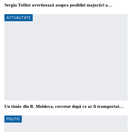
Sergiu Tofilat avertizează asupra posibilei majorări a…
ACTUALITATE
Un tânăr din R. Moldova, cercetat după ce ar fi transportat…
POLITIC