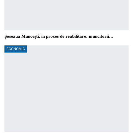
Șoseaua Muncești, în proces de reabilitare: muncitorii…
ECONOMIC