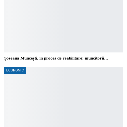
Șoseaua Muncești, în proces de reabilitare: muncitorii…
ECONOMIC