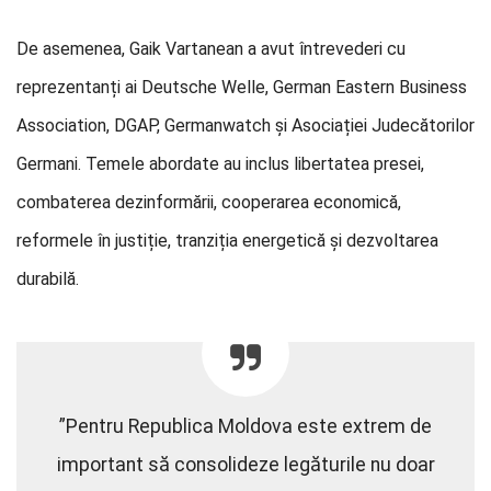
De asemenea, Gaik Vartanean a avut întrevederi cu
reprezentanți ai Deutsche Welle, German Eastern Business
Association, DGAP, Germanwatch și Asociației Judecătorilor
Germani. Temele abordate au inclus libertatea presei,
combaterea dezinformării, cooperarea economică,
reformele în justiție, tranziția energetică și dezvoltarea
durabilă.
”Pentru Republica Moldova este extrem de
important să consolideze legăturile nu doar