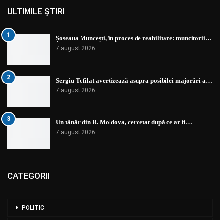
ULTIMILE ȘTIRI
1
Șoseaua Muncești, în proces de reabilitare: muncitorii…
7 august 2026
2
Sergiu Tofilat avertizează asupra posibilei majorări a…
7 august 2026
3
Un tânăr din R. Moldova, cercetat după ce ar fi…
7 august 2026
CATEGORII
POLITIC