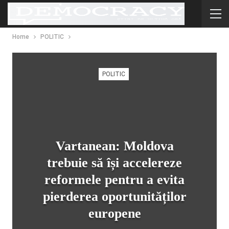
Home
POLITIC
POLITIC
Vartanean: Moldova
trebuie să își accelereze
reformele pentru a evita
pierderea oportunităților
europene