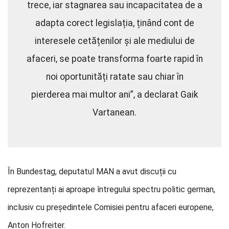
trece, iar stagnarea sau incapacitatea de a
adapta corect legislația, ținând cont de
interesele cetățenilor și ale mediului de
afaceri, se poate transforma foarte rapid în
noi oportunități ratate sau chiar în
pierderea mai multor ani”, a declarat Gaik
Vartanean.
În Bundestag, deputatul MAN a avut discuții cu
reprezentanți ai aproape întregului spectru politic german,
inclusiv cu președintele Comisiei pentru afaceri europene,
Anton Hofreiter.