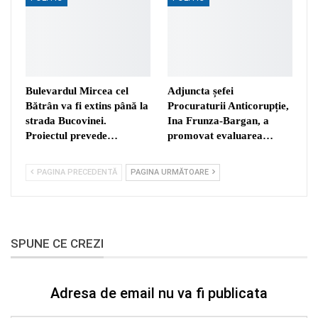
Bulevardul Mircea cel
Adjuncta șefei
Bătrân va fi extins până la
Procuraturii Anticorupție,
strada Bucovinei.
Ina Frunza-Bargan, a
Proiectul prevede…
promovat evaluarea…
PAGINA PRECEDENTĂ
PAGINA URMĂTOARE
SPUNE CE CREZI
Adresa de email nu va fi publicata