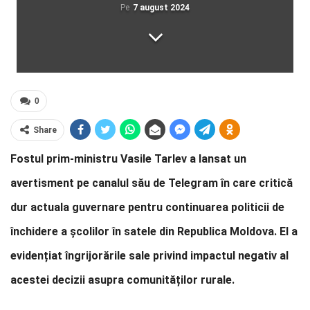
Pe
7 august 2024
0
Share
Fostul prim-ministru Vasile Tarlev a lansat un
avertisment pe canalul său de Telegram în care critică
dur actuala guvernare pentru continuarea politicii de
închidere a școlilor în satele din Republica Moldova. El a
evidențiat îngrijorările sale privind impactul negativ al
acestei decizii asupra comunităților rurale.