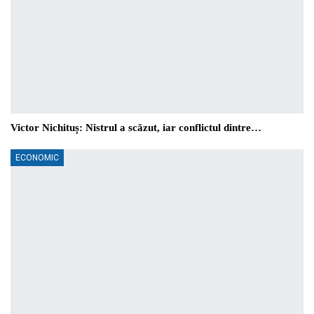
Victor Nichituș: Nistrul a scăzut, iar conflictul dintre…
ECONOMIC