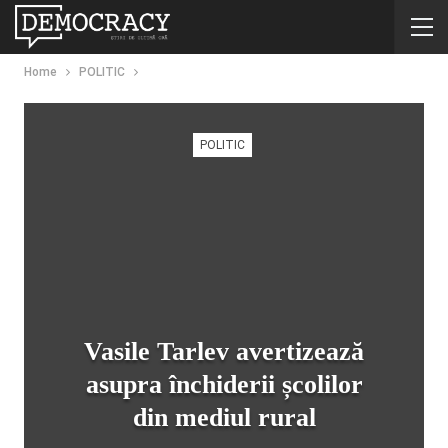
Home
POLITIC
POLITIC
Vasile Tarlev avertizează
asupra închiderii școlilor
din mediul rural