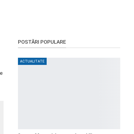
POSTĂRI POPULARE
ACTUALITATE
le