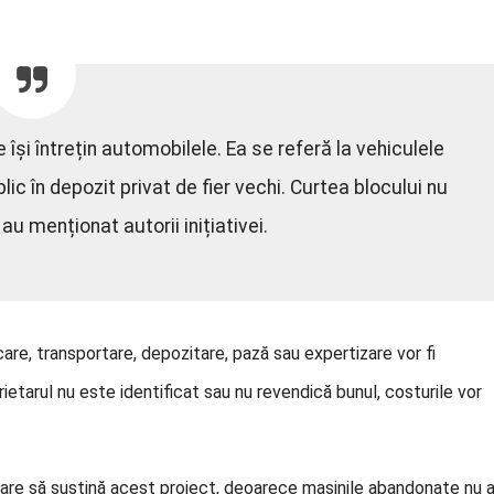
 își întrețin automobilele. Ea se referă la vehiculele
c în depozit privat de fier vechi. Curtea blocului nu
au menționat autorii inițiativei.
are, transportare, depozitare, pază sau expertizare vor fi
rietarul nu este identificat sau nu revendică bunul, costurile vor
are să susțină acest proiect, deoarece mașinile abandonate nu 