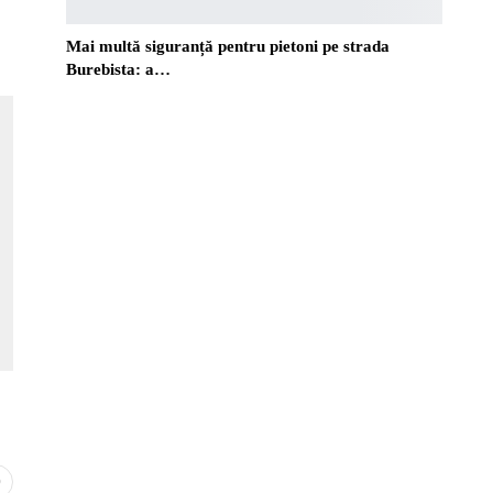
Mai multă siguranță pentru pietoni pe strada
Burebista: a…
0