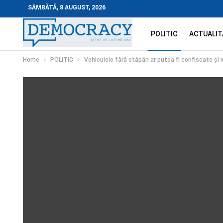
SÂMBĂTĂ, 8 AUGUST, 2026
POLITIC
ACTUALIT
Home
POLITIC
Vehiculele fără stăpân ar putea fi confiscate și va