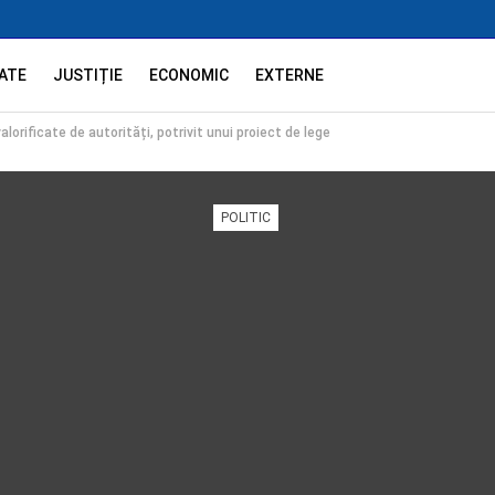
ATE
JUSTIȚIE
ECONOMIC
EXTERNE
lorificate de autorități, potrivit unui proiect de lege
POLITIC