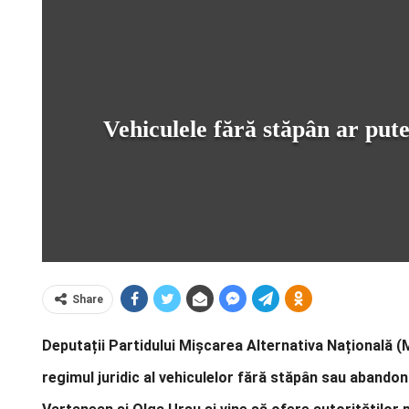
Vehiculele fără stăpân ar putea
Share
Deputații Partidului Mișcarea Alternativa Națională (
regimul juridic al vehiculelor fără stăpân sau abandon