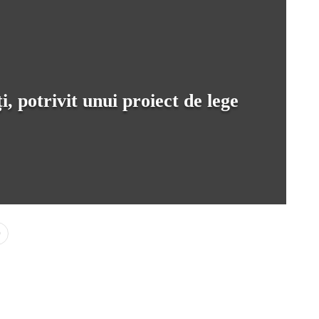
i, potrivit unui proiect de lege
0