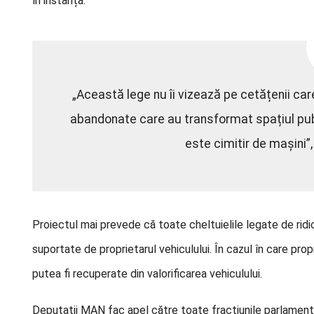
în instanță.
„Această lege nu îi vizează pe cetățenii care
abandonate care au transformat spațiul publi
este cimitir de mașini”, 
Proiectul mai prevede că toate cheltuielile legate de ridic
suportate de proprietarul vehiculului. În cazul în care prop
putea fi recuperate din valorificarea vehiculului.
Deputații MAN fac apel către toate fracțiunile parlament