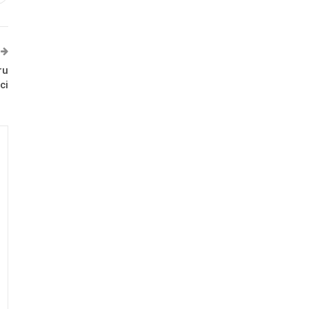
ru
ci