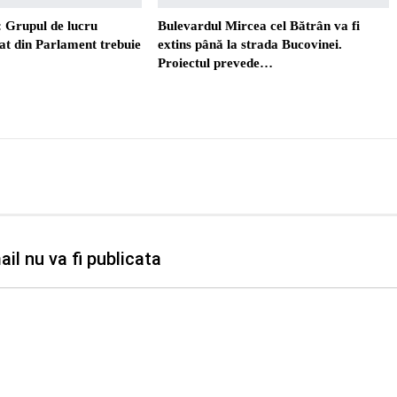
 Grupul de lucru
Bulevardul Mircea cel Bătrân va fi
t din Parlament trebuie
extins până la strada Bucovinei.
Proiectul prevede…
il nu va fi publicata