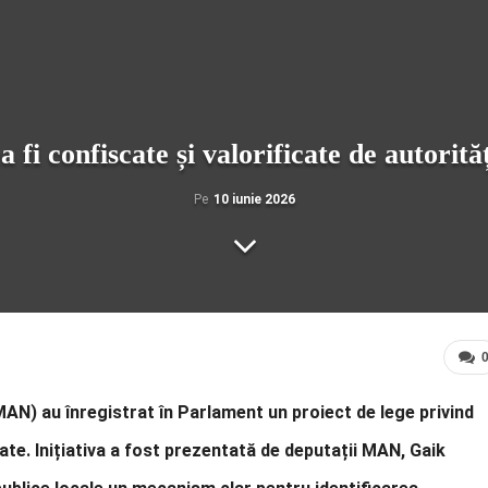
 fi confiscate și valorificate de autorităț
Pe
10 iunie 2026
MAN) au înregistrat în Parlament un proiect de lege privind
ate. Inițiativa a fost prezentată de deputații MAN, Gaik