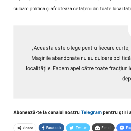
culoare politică și afectează cetățenii din toate localități
„Aceasta este o lege pentru fiecare curte, pe
Mașinile abandonate nu au culoare politică
localitățile. Facem apel către toate fracțiun
dep
Abonează-te la canalul nostru
Telegram
pentru știri 
Facebook
Twitter
E-mail
Fa
Share