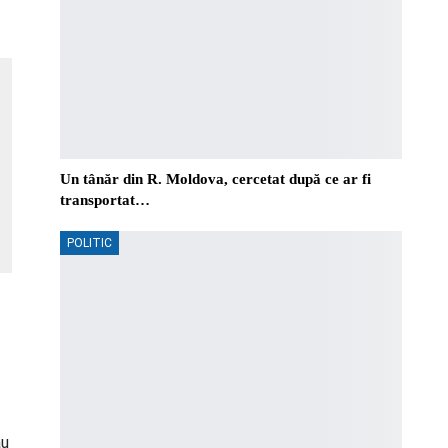
Un tânăr din R. Moldova, cercetat după ce ar fi
transportat…
POLITIC
au