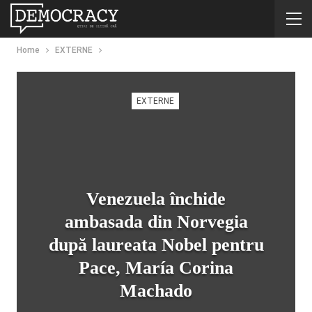
Home
EXTERNE
EXTERNE
Venezuela închide
ambasada din Norvegia
după laureata Nobel pentru
Pace, María Corina
Machado