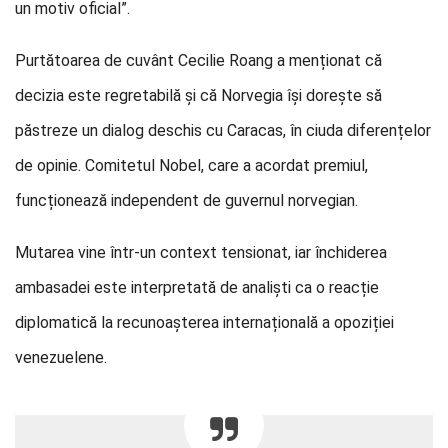
un motiv oficial”.
Purtătoarea de cuvânt Cecilie Roang a menționat că
decizia este regretabilă și că Norvegia își dorește să
păstreze un dialog deschis cu Caracas, în ciuda diferențelor
de opinie. Comitetul Nobel, care a acordat premiul,
funcționează independent de guvernul norvegian.
Mutarea vine într-un context tensionat, iar închiderea
ambasadei este interpretată de analiști ca o reacție
diplomatică la recunoașterea internațională a opoziției
venezuelene.