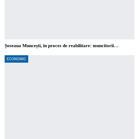
Șoseaua Muncești, în proces de reabilitare: muncitorii…
ECONOMIC