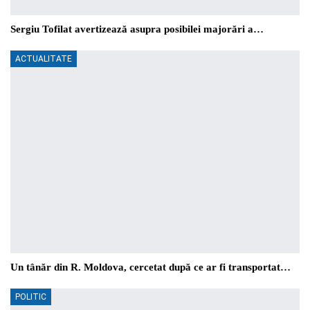
Sergiu Tofilat avertizează asupra posibilei majorări a…
ACTUALITATE
Un tânăr din R. Moldova, cercetat după ce ar fi transportat…
POLITIC