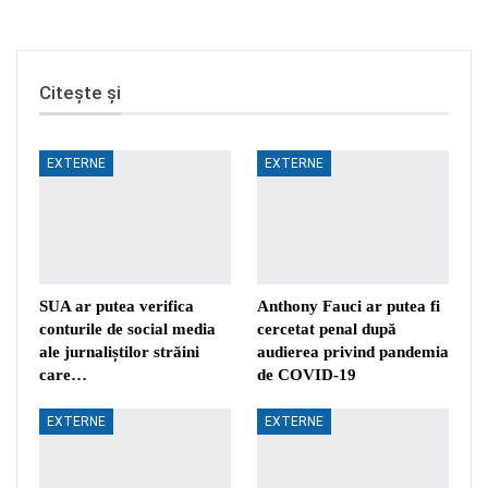
Citește și
EXTERNE
EXTERNE
SUA ar putea verifica
Anthony Fauci ar putea fi
conturile de social media
cercetat penal după
ale jurnaliștilor străini
audierea privind pandemia
care…
de COVID-19
EXTERNE
EXTERNE