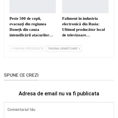
Peste 500 de copii,
Faliment în industria
evacuați din regiunea
electronică din Rusia:
Donețk din cauza
Ultimul producător local
intensificării atacurilor…
de televizoare…
PAGINA PRECEDENTĂ
PAGINA URMĂTOARE
SPUNE CE CREZI
Adresa de email nu va fi publicata