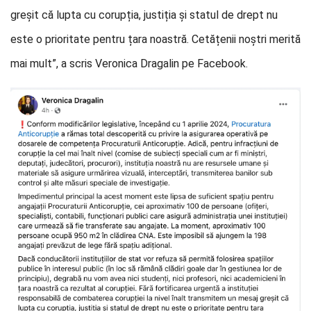
greșit că lupta cu corupția, justiția și statul de drept nu
este o prioritate pentru țara noastră. Cetățenii noștri merită
mai mult”, a scris Veronica Dragalin pe Facebook.