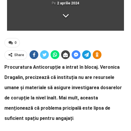
Pe
2 aprilie 2024
0
Share
Procuratura Anticorupție a intrat în blocaj. Veronica
Dragalin, precizează că instituția nu are resursele
umane și materiale să asigure investigarea dosarelor
de corupție la nivel înalt. Mai mult, aceasta
menționează că problema pricipală este lipsa de
suficient spațiu pentru angajați
.