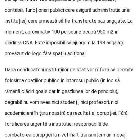
contabili, funcționari publici care asigură administrația unei
instituției) care urmează să fie transferate sau angajate. La
moment, aproximativ 100 persoane ocupă 950 m2 în
clădirea CNA. Este imposibil să ajungem la 198 angajați
prevăzut de lege fără spațiu adițional.
Dacă conducătorii instituțiilor de stat vor refuza să permită
folosirea spațiilor publice în interesul public (în loc să
rămână clădiri goale dar în gestiunea lor de principiu),
degrabă nu vom avea nici studenți, nici profesori, nici
academicieni în țara noastră ca rezultat al corupției. Fără
fortificarea urgentă a instituției responsabilă de
combaterea corupției la nivel înalt transmitem un mesaj