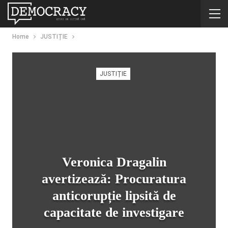
Home
JUSTIȚIE
JUSTIȚIE
Veronica Dragalin
avertizează: Procuratura
anticorupție lipsită de
capacitate de investigare