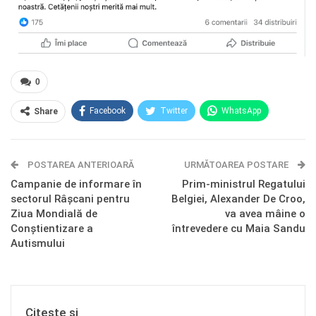
0
Facebook
Twitter
WhatsApp
Share
E-mail
Facebook Messenger
POSTAREA ANTERIOARĂ
Telegram
OK.ru
URMĂTOAREA POSTARE
Campanie de informare în
Prim-ministrul Regatului
sectorul Râșcani pentru
Belgiei, Alexander De Croo,
Ziua Mondială de
va avea mâine o
Conștientizare a
întrevedere cu Maia Sandu
Autismului
Citește și