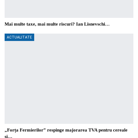
Mai multe taxe, mai multe riscuri? Ian Lisnevschi…
ACTUALITATE
„Forța Fermierilor” respinge majorarea TVA pentru cereale
și…