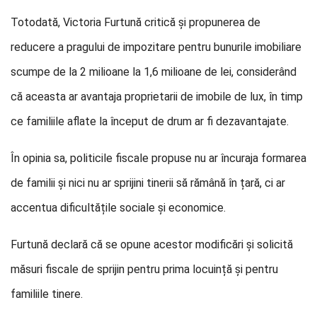
Totodată, Victoria Furtună critică și propunerea de
reducere a pragului de impozitare pentru bunurile imobiliare
scumpe de la 2 milioane la 1,6 milioane de lei, considerând
că aceasta ar avantaja proprietarii de imobile de lux, în timp
ce familiile aflate la început de drum ar fi dezavantajate.
În opinia sa, politicile fiscale propuse nu ar încuraja formarea
de familii și nici nu ar sprijini tinerii să rămână în țară, ci ar
accentua dificultățile sociale și economice.
Furtună declară că se opune acestor modificări și solicită
măsuri fiscale de sprijin pentru prima locuință și pentru
familiile tinere.