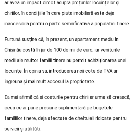
ar avea un impact direct asupra prețurilor locuințelor și
chiriilor, în condițiile în care piața imobiliară este deja
inaccesibilă pentru o parte semnificativă a populației tinere.
Furtună susține că, în prezent, un apartament mediu în
Chișinău costă în jur de 100 de mii de euro, iar veniturile
medii ale multor familii tinere nu permit achiziționarea unei
locuințe. În opinia sa, introducerea noii cote de TVA ar
îngreuna și mai mult accesul la proprietate.
Ea mai afirmă că și costurile pentru chirii ar urma să crească,
ceea ce ar pune presiune suplimentară pe bugetele
familiilor tinere, deja afectate de cheltuieli ridicate pentru
servicii și utilități.