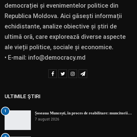
democrației și evenimentelor politice din
Republica Moldova. Aici găsești informații
echidistante, analize obiective și știri de
ultimă oră, care explorează diverse aspecte
ale vieții politice, sociale și economice.
• E-mail:
info@democracy.md
ULTIMILE ȘTIRI
1
Șoseaua Muncești, în proces de reabilitare: muncitorii…
7 august 2026