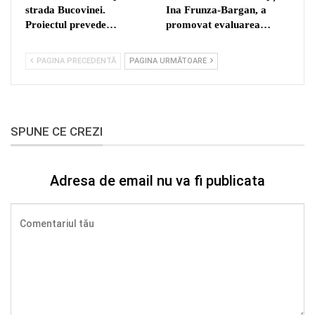
strada Bucovinei.
Ina Frunza-Bargan, a
Proiectul prevede…
promovat evaluarea…
PAGINA PRECEDENTĂ
PAGINA URMĂTOARE
SPUNE CE CREZI
Adresa de email nu va fi publicata