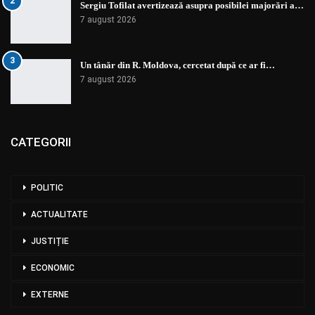
2
Sergiu Tofilat avertizează asupra posibilei majorări a…
7 august 2026
3
Un tânăr din R. Moldova, cercetat după ce ar fi…
7 august 2026
CATEGORII
POLITIC
ACTUALITATE
JUSTIȚIE
ECONOMIC
EXTERNE