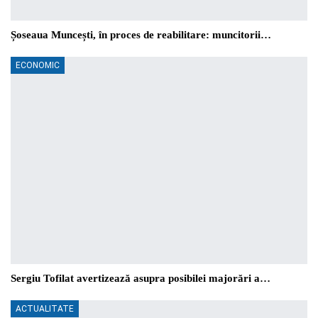
Șoseaua Muncești, în proces de reabilitare: muncitorii…
ECONOMIC
Sergiu Tofilat avertizează asupra posibilei majorări a…
ACTUALITATE