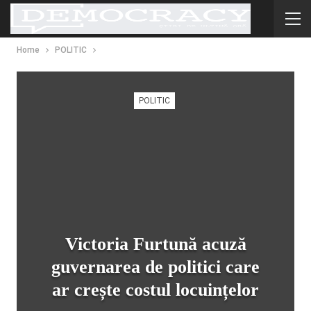
Home
POLITIC
POLITIC
Victoria Furtună acuză
guvernarea de politici care
ar crește costul locuințelor