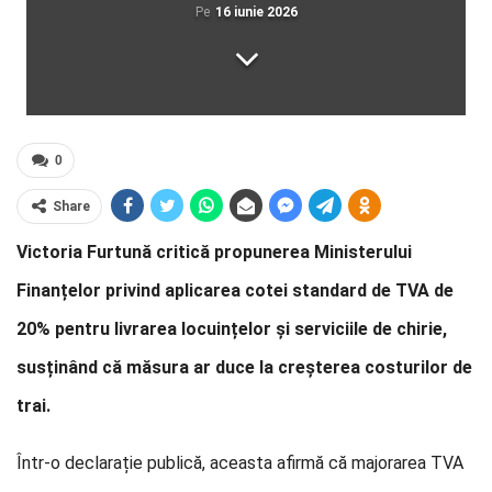
Pe
16 iunie 2026
0
Share
Victoria Furtună critică propunerea Ministerului
Finanțelor privind aplicarea cotei standard de TVA de
20% pentru livrarea locuințelor și serviciile de chirie,
susținând că măsura ar duce la creșterea costurilor de
trai.
Într-o declarație publică, aceasta afirmă că majorarea TVA