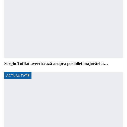
Sergiu Tofilat avertizează asupra posibilei majorări a…
ACTUALITATE