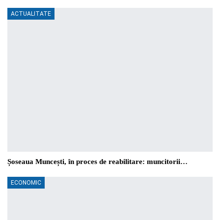
ACTUALITATE
Șoseaua Muncești, în proces de reabilitare: muncitorii…
ECONOMIC