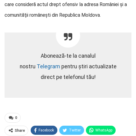
care consideră actul drept ofensiv la adresa României şi a
comunităţii româneşti din Republica Moldova.
Abonează-te la canalul
nostru
Telegram
pentru știri actualizate
direct pe telefonul tău!
0
Facebook
Twitter
WhatsApp
Share