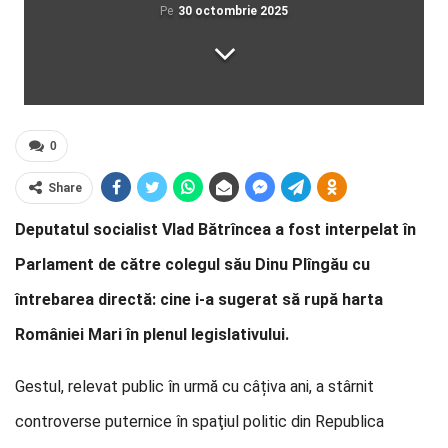
Pe
30 octombrie 2025
0
Share
Deputatul socialist Vlad Bătrîncea a fost interpelat în
Parlament de către colegul său Dinu Plîngău cu
întrebarea directă: cine i-a sugerat să rupă harta
României Mari în plenul legislativului.
Gestul, relevat public în urmă cu câțiva ani, a stârnit
controverse puternice în spaţiul politic din Republica