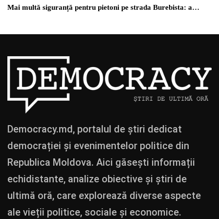
Mai multă siguranță pentru pietoni pe strada Burebista: a…
Democracy.md, portalul de știri dedicat
democrației și evenimentelor politice din
Republica Moldova. Aici găsești informații
echidistante, analize obiective și știri de
ultimă oră, care explorează diverse aspecte
ale vieții politice, sociale și economice.